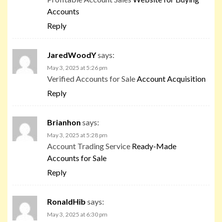
Accounts
Reply
JaredWoodY
says:
May 3, 2025 at 5:26 pm
Verified Accounts for Sale
Account Acquisition
Reply
Brianhon
says:
May 3, 2025 at 5:28 pm
Account Trading Service
Ready-Made
Accounts for Sale
Reply
RonaldHib
says:
May 3, 2025 at 6:30 pm