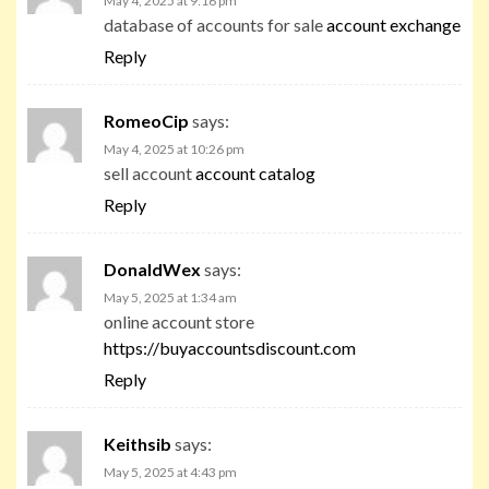
May 4, 2025 at 9:16 pm
database of accounts for sale
account exchange
Reply
RomeoCip
says:
May 4, 2025 at 10:26 pm
sell account
account catalog
Reply
DonaldWex
says:
May 5, 2025 at 1:34 am
online account store
https://buyaccountsdiscount.com
Reply
Keithsib
says:
May 5, 2025 at 4:43 pm