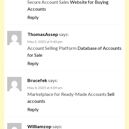
Secure Account Sales
Website for Buying
Accounts
Reply
ThomasAssep
says:
May 3, 2025 at 9:43 pm
Account Selling Platform
Database of Accounts
for Sale
Reply
Brucefek
says:
May 4, 2025 at 4:09 am
Marketplace for Ready-Made Accounts
Sell
accounts
Reply
Williamzop
says: