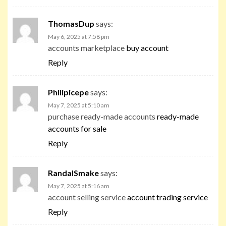
ThomasDup
says:
May 6, 2025 at 7:58 pm
accounts marketplace
buy account
Reply
Philipicepe
says:
May 7, 2025 at 5:10 am
purchase ready-made accounts
ready-made
accounts for sale
Reply
RandalSmake
says:
May 7, 2025 at 5:16 am
account selling service
account trading service
Reply