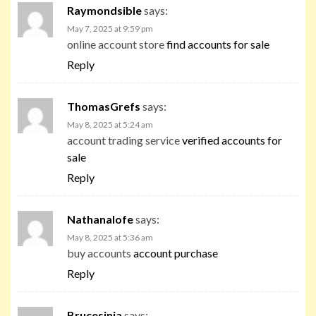
Raymondsible
says:
May 7, 2025 at 9:59 pm
online account store
find accounts for sale
Reply
ThomasGrefs
says:
May 8, 2025 at 5:24 am
account trading service
verified accounts for
sale
Reply
Nathanalofe
says:
May 8, 2025 at 5:36 am
buy accounts
account purchase
Reply
Brucesinia
says: