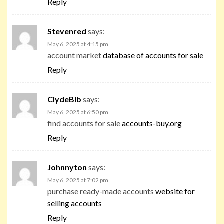
Reply
Stevenred
says:
May 6, 2025 at 4:15 pm
account market
database of accounts for sale
Reply
ClydeBib
says:
May 6, 2025 at 6:50 pm
find accounts for sale
accounts-buy.org
Reply
Johnnyton
says:
May 6, 2025 at 7:02 pm
purchase ready-made accounts
website for
selling accounts
Reply