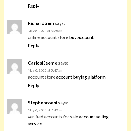
Reply
Richardbem
says:
May 6, 2025 at 3:26 am
online account store
buy account
Reply
CarlosKeeme
says:
May 6, 2025 at 5:47 am
account store
account buying platform
Reply
Stephenroani
says:
May 6, 2025 at 7:40 am
verified accounts for sale
account selling
service