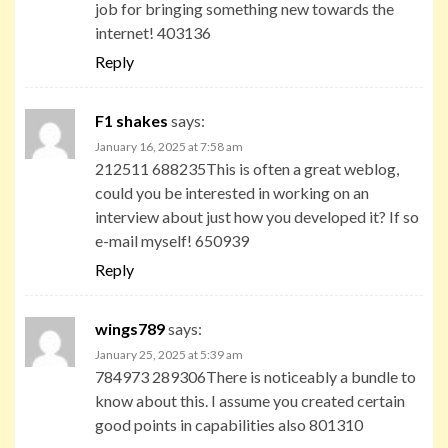
job for bringing something new towards the
internet! 403136
Reply
F1 shakes
says:
January 16, 2025 at 7:58 am
212511 688235This is often a great weblog,
could you be interested in working on an
interview about just how you developed it? If so
e-mail myself! 650939
Reply
wings789
says:
January 25, 2025 at 5:39 am
784973 289306There is noticeably a bundle to
know about this. I assume you created certain
good points in capabilities also 801310