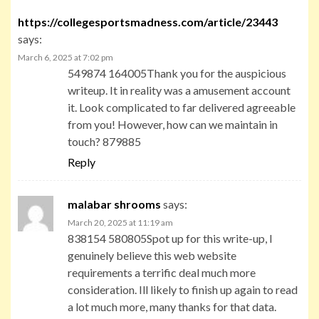
https://collegesportsmadness.com/article/23443
says:
March 6, 2025 at 7:02 pm
549874 164005Thank you for the auspicious
writeup. It in reality was a amusement account
it. Look complicated to far delivered agreeable
from you! However, how can we maintain in
touch? 879885
Reply
malabar shrooms
says:
March 20, 2025 at 11:19 am
838154 580805Spot up for this write-up, I
genuinely believe this web website
requirements a terrific deal much more
consideration. Ill likely to finish up again to read
a lot much more, many thanks for that data.