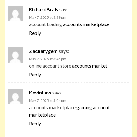
RichardBrals
says:
May 7, 2025 at 3:39 pm
account trading
accounts marketplace
Reply
Zacharygem
says:
May 7, 2025 at 3:45 pm
online account store
accounts market
Reply
KevinLaw
says:
May 7, 2025 at 5:04 pm
accounts marketplace
gaming account
marketplace
Reply