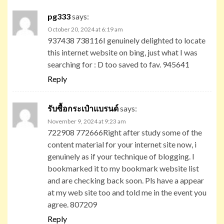
pg333
says:
October 20, 2024 at 6:19 am
937438 738116I genuinely delighted to locate
this internet website on bing, just what I was
searching for : D too saved to fav. 945641
Reply
รับซื้อกระเป๋าแบรนด์
says:
November 9, 2024 at 9:23 am
722908 772666Right after study some of the
content material for your internet site now, i
genuinely as if your technique of blogging. I
bookmarked it to my bookmark website list
and are checking back soon. Pls have a appear
at my web site too and told me in the event you
agree. 807209
Reply