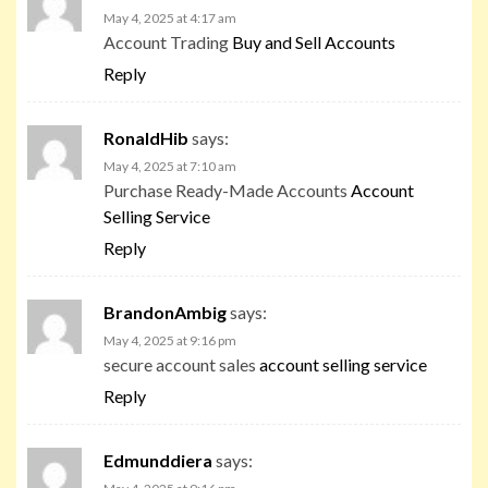
May 4, 2025 at 4:17 am
Account Trading
Buy and Sell Accounts
Reply
RonaldHib
says:
May 4, 2025 at 7:10 am
Purchase Ready-Made Accounts
Account
Selling Service
Reply
BrandonAmbig
says:
May 4, 2025 at 9:16 pm
secure account sales
account selling service
Reply
Edmunddiera
says: