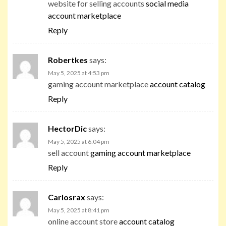
website for selling accounts
social media
account marketplace
Reply
Robertkes
says:
May 5, 2025 at 4:53 pm
gaming account marketplace
account catalog
Reply
HectorDic
says:
May 5, 2025 at 6:04 pm
sell account
gaming account marketplace
Reply
Carlosrax
says:
May 5, 2025 at 8:41 pm
online account store
account catalog