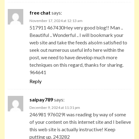
free chat
says:
November 17, 2024 at 12:13 am
517911 467430Hey very good blog!! Man ..
Beautiful .. Wonderful .. I will bookmark your
web site and take the feeds alsoIm satisfied to
seek out numerous useful info here within the
post, we need to have develop much more
techniques on this regard, thanks for sharing.
964641
Reply
saipay789
says:
December 9, 2024 at 11:31 pm
246981 976029I was reading by way of some
of your content on this internet site and I believe
this web site is actually instructive! Keep
putting up. 243282