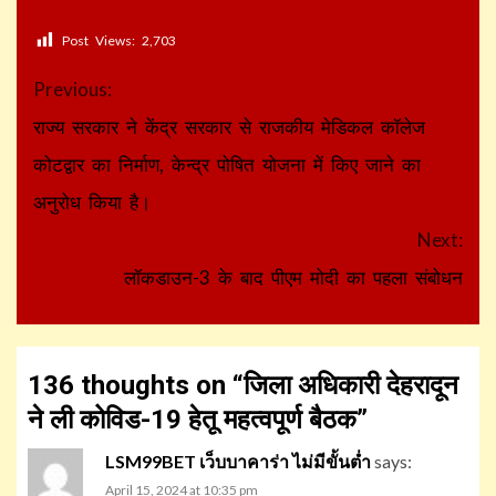
Post Views:
2,703
Continue
Previous:
Reading
राज्य सरकार ने केंद्र सरकार से राजकीय मेडिकल कॉलेज
कोटद्वार का निर्माण, केन्द्र पोषित योजना में किए जाने का
अनुरोध किया है।
Next:
लॉकडाउन-3 के बाद पीएम मोदी का पहला संबोधन
136 thoughts on “
जिला अधिकारी देहरादून
ने ली कोविड-19 हेतू महत्वपूर्ण बैठक
”
LSM99BET เว็บบาคาร่า ไม่มีขั้นต่ำ
says:
April 15, 2024 at 10:35 pm