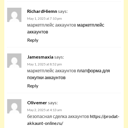
RichardHiemn
says:
May 1, 2025 at 7:10 pm
маркетплейс аккаунтов
маркетплейс
аккаунтов
Reply
Jamesmaxia
says:
May 1, 2025 at 8:52 pm
маркетплейс аккаунтов
платформа для
покупки аккаунтов
Reply
Olivemer
says:
May 2, 2025 at 4:13 am
безопасная сделка аккаунтов
https://prodat-
akkaunt-online.ru/