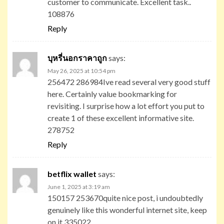
customer to communicate. Excellent task..
108876
Reply
บุหรี่นอกราคาถูก
says:
May 26, 2025 at 10:54 pm
256472 286984Ive read several very good stuff
here. Certainly value bookmarking for
revisiting. I surprise how a lot effort you put to
create 1 of these excellent informative site.
278752
Reply
betflix wallet
says:
June 1, 2025 at 3:19 am
150157 253670quite nice post, i undoubtedly
genuinely like this wonderful internet site, keep
on it 335022