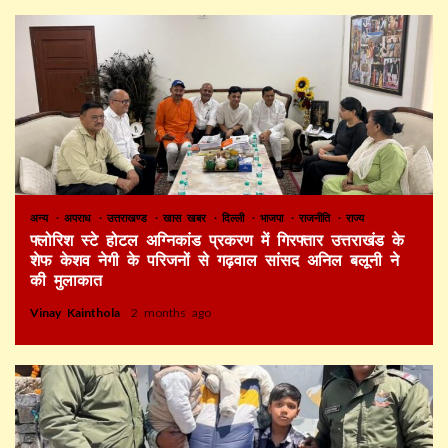
अन्य
अपराध
उत्तराखण्ड
खास खबर
दिल्ली
भाजपा
राजनीति
राज्य
फ्लोरिश स्टे होटल अग्निकांड प्रकरण में गिरफ्तार उत्तराखंड के
शेफ केशव नेगी के परिजनों से गढ़वाल सांसद अनिल बलूनी ने
की मुलाकात
Vinay Kainthola
2 months ago