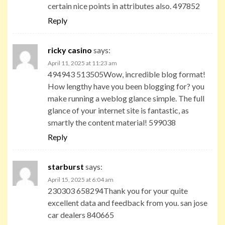
certain nice points in attributes also. 497852
Reply
ricky casino
says:
April 11, 2025 at 11:23 am
494943 513505Wow, incredible blog format!
How lengthy have you been blogging for? you
make running a weblog glance simple. The full
glance of your internet site is fantastic, as
smartly the content material! 599038
Reply
starburst
says:
April 15, 2025 at 6:04 am
230303 658294Thank you for your quite
excellent data and feedback from you. san jose
car dealers 840665