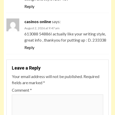
Reply
casinos online
says:
August 2, 2026 at 9:47 am
613088 54886I actually like your writing style,
great info , thankyou for putting up : D. 233338
Reply
Leave a Reply
Your email address will not be published.
Required
fields are marked
*
Comment
*