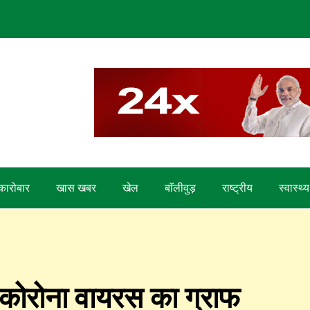
कारोबार
खास खबर
खेल
बाॅलीवुड़
राष्ट्रीय
स्वास्थ्य
हा कोरोना वायरस का ग्राफ