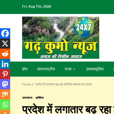
Skip
Fri. Aug 7th, 2026
to
content
होम
अंतरराष्ट्रीय
राज्य
एक्सक्लूसिव
Home
प्रदेश में लगातार बढ़ रहा कोरोना वायरस का ग्राफ
उत्तराखण्ड
ऋषिकेश
प्रदेश में लगातार बढ़ र