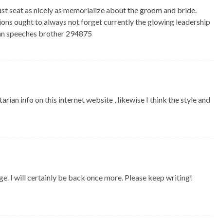
 seat as nicely as memorialize about the groom and bride.
ns ought to always not forget currently the glowing leadership
man speeches brother 294875
an info on this internet website , likewise I think the style and
 I will certainly be back once more. Please keep writing!