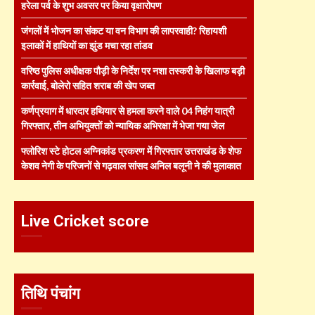
हरेला पर्व के शुभ अवसर पर किया वृक्षारोपण
जंगलों में भोजन का संकट या वन विभाग की लापरवाही? रिहायशी
इलाकों में हाथियों का झुंड मचा रहा तांडव
वरिष्ठ पुलिस अधीक्षक पौड़ी के निर्देश पर नशा तस्करी के खिलाफ बड़ी
कार्रवाई, बोलेरो सहित शराब की खेप जब्त
कर्णप्रयाग में धारदार हथियार से हमला करने वाले 04 निहंग यात्री
गिरफ्तार, तीन अभियुक्तों को न्यायिक अभिरक्षा में भेजा गया जेल
फ्लोरिश स्टे होटल अग्निकांड प्रकरण में गिरफ्तार उत्तराखंड के शेफ
केशव नेगी के परिजनों से गढ़वाल सांसद अनिल बलूनी ने की मुलाकात
Live Cricket score
तिथि पंचांग