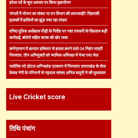
हरेला पर्व के शुभ अवसर पर किया वृक्षारोपण
जंगलों में भोजन का संकट या वन विभाग की लापरवाही? रिहायशी
इलाकों में हाथियों का झुंड मचा रहा तांडव
वरिष्ठ पुलिस अधीक्षक पौड़ी के निर्देश पर नशा तस्करी के खिलाफ बड़ी
कार्रवाई, बोलेरो सहित शराब की खेप जब्त
कर्णप्रयाग में धारदार हथियार से हमला करने वाले 04 निहंग यात्री
गिरफ्तार, तीन अभियुक्तों को न्यायिक अभिरक्षा में भेजा गया जेल
फ्लोरिश स्टे होटल अग्निकांड प्रकरण में गिरफ्तार उत्तराखंड के शेफ
केशव नेगी के परिजनों से गढ़वाल सांसद अनिल बलूनी ने की मुलाकात
Live Cricket score
तिथि पंचांग