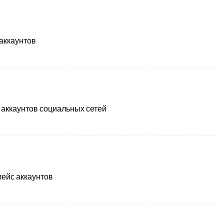
аккаунтов
 аккаунтов социальных сетей
ейс аккаунтов