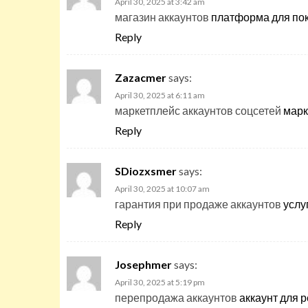
April 30, 2025 at 3:42 am
магазин аккаунтов
платформа для пок
Reply
Zazacmer
says:
April 30, 2025 at 6:11 am
маркетплейс аккаунтов соцсетей
марк
Reply
SDiozxsmer
says:
April 30, 2025 at 10:07 am
гарантия при продаже аккаунтов
услу
Reply
Josephmer
says:
April 30, 2025 at 5:19 pm
перепродажа аккаунтов
аккаунт для 