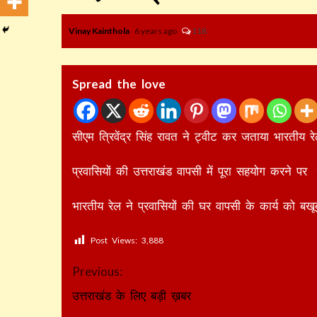
Vinay Kainthola
6 years ago
118
Spread the love
सीएम त्रिवेंद्र सिंह रावत ने ट्वीट कर जताया भारतीय
प्रवासियों की उत्तराखंड वापसी में पूरा सहयोग करने प
भारतीय रेल ने प्रवासियों की घर वापसी के कार्य को बख
Post Views:
3,888
Continue
Previous:
Reading
उत्तराखंड के लिए बड़ी ख़बर