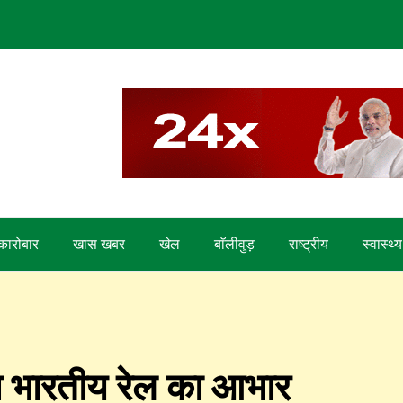
कारोबार
खास खबर
खेल
बाॅलीवुड़
राष्ट्रीय
स्वास्थ्य
ा भारतीय रेल का आभार