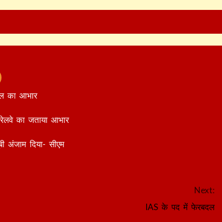
 रेल का आभार
र रेलवे का जताया आभार
ूबी अंजाम दिया- सीएम
Next:
IAS के पद में फेरबदल