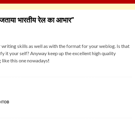
 जताया भारतीय रेल का आभार
”
riting skills as well as with the format for your weblog. Is that
fy it your self? Anyway keep up the excellent high quality
g like this one nowadays
!
нтов