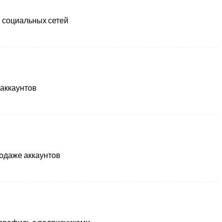
в социальных сетей
 аккаунтов
родаже аккаунтов