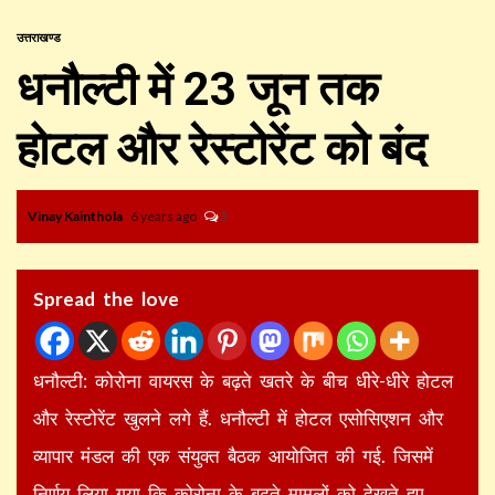
उत्तराखण्ड
धनौल्टी में 23 जून तक
होटल और रेस्टोरेंट को बंद
Vinay Kainthola
6 years ago
3
Spread the love
धनौल्टी: कोरोना वायरस के बढ़ते खतरे के बीच धीरे-धीरे होटल
और रेस्टोरेंट खुलने लगे हैं. धनौल्टी में होटल एसोसिएशन और
व्यापार मंडल की एक संयुक्त बैठक आयोजित की गई. जिसमें
निर्णय लिया गया कि कोरोना के बढ़ते मामलों को देखते हुए