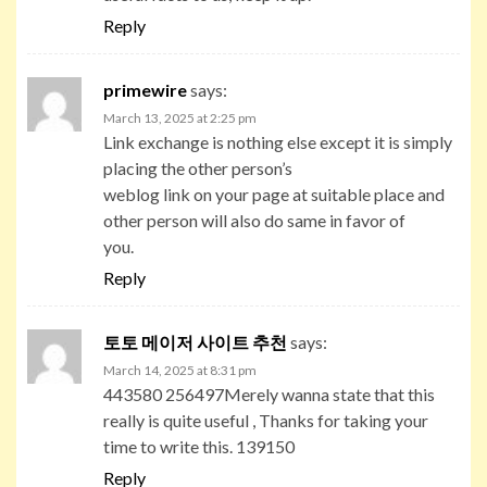
Reply
primewire
says:
March 13, 2025 at 2:25 pm
Link exchange is nothing else except it is simply
placing the other person’s
weblog link on your page at suitable place and
other person will also do same in favor of
you.
Reply
토토 메이저 사이트 추천
says:
March 14, 2025 at 8:31 pm
443580 256497Merely wanna state that this
really is quite useful , Thanks for taking your
time to write this. 139150
Reply