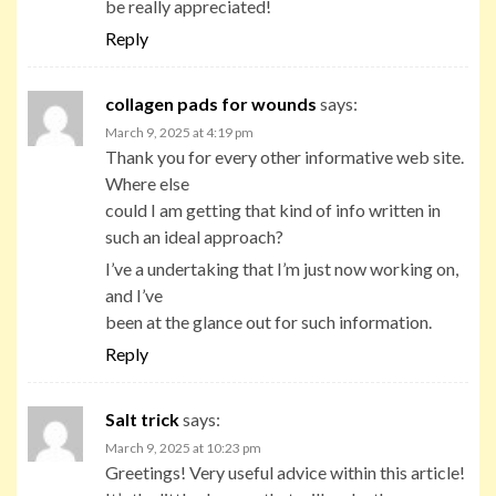
be really appreciated!
Reply
collagen pads for wounds
says:
March 9, 2025 at 4:19 pm
Thank you for every other informative web site.
Where else
could I am getting that kind of info written in
such an ideal approach?
I’ve a undertaking that I’m just now working on,
and I’ve
been at the glance out for such information.
Reply
Salt trick
says:
March 9, 2025 at 10:23 pm
Greetings! Very useful advice within this article!