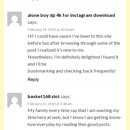
alone boy dp 4k for instagram download
says:
February 19, 2025 at 10:36 pm
Hi! I could have sworn I’ve been to this site
before but after browsing through some of the
post I realized it’s new to me.
Nonetheless, I’m definitely delighted I found it
and I’ll be
bookmarking and checking back frequently!
Reply
basket168 slot
says:
February 21, 2025 at 7:48 am
My family every time say that I am wasting my
time here at web, but I know I am getting know-
how everyday by reading thes good posts.