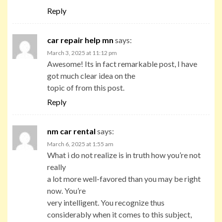
Reply
car repair help mn
says:
March 3, 2025 at 11:12 pm
Awesome! Its in fact remarkable post, I have
got much clear idea on the
topic of from this post.
Reply
nm car rental
says:
March 6, 2025 at 1:55 am
What i do not realize is in truth how you’re not
really
a lot more well-favored than you may be right
now. You’re
very intelligent. You recognize thus
considerably when it comes to this subject,