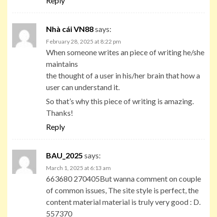
Reply
Nhà cái VN88
says:
February 28, 2025 at 8:22 pm
When someone writes an piece of writing he/she
maintains
the thought of a user in his/her brain that how a
user can understand it.
So that’s why this piece of writing is amazing.
Thanks!
Reply
BAU_2025
says:
March 1, 2025 at 6:13 am
663680 270405But wanna comment on couple
of common issues, The site style is perfect, the
content material material is truly very good : D.
557370