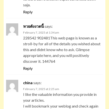
saja.
Reply
หวยดังงวดนี้
says:
February 7, 2025 at 1:34 am
228542 902481This web page is known as a
stroll-by for all of the details you wished about
this and didnt know who to ask. Glimpse
appropriate here, and you will positively
discover it. 144764
Reply
china
says:
February 7, 2025 at 2:25 am
I like the valuable information you provide in
your articles.
I will bookmark your weblog and check again