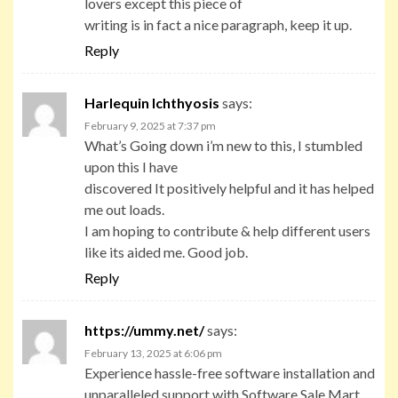
lovers except this piece of
writing is in fact a nice paragraph, keep it up.
Reply
Harlequin Ichthyosis
says:
February 9, 2025 at 7:37 pm
What’s Going down i’m new to this, I stumbled
upon this I have
discovered It positively helpful and it has helped
me out loads.
I am hoping to contribute & help different users
like its aided me. Good job.
Reply
https://ummy.net/
says:
February 13, 2025 at 6:06 pm
Experience hassle-free software installation and
unparalleled support with Software Sale Mart.