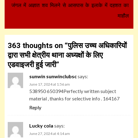
जंगल में अज्ञात शव मिलने से आसपास के इलाके में दहशत का
माहौल
363 thoughts on “
पुलिस उच्च अधिकारियों
द्वारा सभी क्षेत्रीय थाना अध्यक्षों के लिए
एडवाइजरी हुई जारी
”
sunwin sunwinclubsc
says:
June 17, 2024 at 1:56 am
538950 650394Perfectly written subject
material , thanks for selective info . 164167
Reply
Lucky cola
says:
June 27, 2024 at 4:14 am