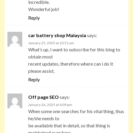
incredible.
Wonderful job!
Reply
car battery shop Malaysia
says:
January 25, 2025 at 10:51 am
What’s up, I want to subscribe for this blog to
obtain most
recent updates, therefore where can i do it
please assist.
Reply
Off page SEO
says:
January 26, 2025 at 4:09 pm
When some one searches for his vital thing, thus
he/she needs to
be available that in detail, so that thing is
maintained over here.