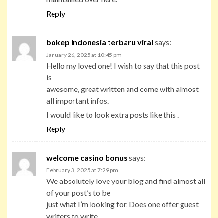
Reply
bokep indonesia terbaru viral
says:
January 26, 2025 at 10:45 pm
Hello my loved one! I wish to say that this post
is
awesome, great written and come with almost
all important infos.
I would like to look extra posts like this .
Reply
welcome casino bonus
says:
February 3, 2025 at 7:29 pm
We absolutely love your blog and find almost all
of your post’s to be
just what I’m looking for. Does one offer guest
writers to write