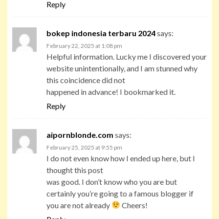
Reply
bokep indonesia terbaru 2024
says:
February 22, 2025 at 1:08 pm
Helpful information. Lucky me I discovered your
website unintentionally, and I am stunned why
this coincidence did not
happened in advance! I bookmarked it.
Reply
aipornblonde.com
says:
February 25, 2025 at 9:55 pm
I do not even know how I ended up here, but I
thought this post
was good. I don’t know who you are but
certainly you’re going to a famous blogger if
you are not already
Cheers!