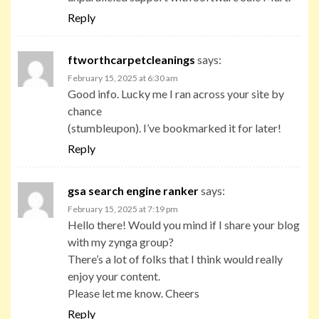
Reply
ftworthcarpetcleanings
says:
February 15, 2025 at 6:30 am
Good info. Lucky me I ran across your site by
chance
(stumbleupon). I’ve bookmarked it for later!
Reply
gsa search engine ranker
says:
February 15, 2025 at 7:19 pm
Hello there! Would you mind if I share your blog
with my zynga group?
There’s a lot of folks that I think would really
enjoy your content.
Please let me know. Cheers
Reply