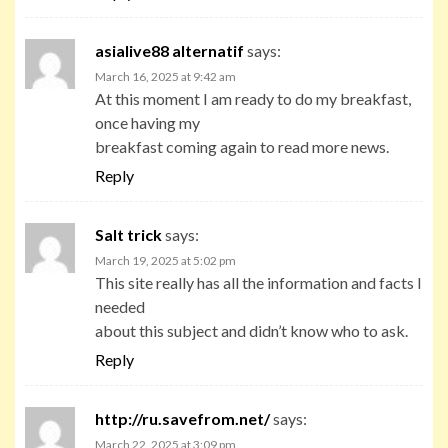
asialive88 alternatif
says:
March 16, 2025 at 9:42 am
At this moment I am ready to do my breakfast,
once having my
breakfast coming again to read more news.
Reply
Salt trick
says:
March 19, 2025 at 5:02 pm
This site really has all the information and facts I
needed
about this subject and didn’t know who to ask.
Reply
http://ru.savefrom.net/
says:
March 22, 2025 at 3:09 pm