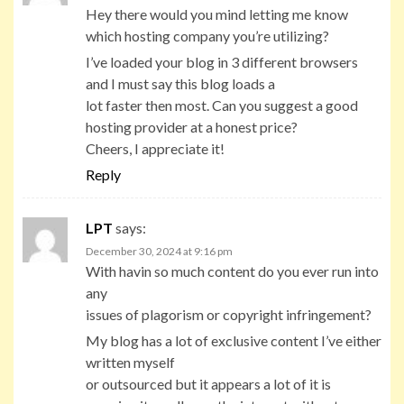
Hey there would you mind letting me know
which hosting company you’re utilizing?
I’ve loaded your blog in 3 different browsers
and I must say this blog loads a
lot faster then most. Can you suggest a good
hosting provider at a honest price?
Cheers, I appreciate it!
Reply
LPT
says:
December 30, 2024 at 9:16 pm
With havin so much content do you ever run into
any
issues of plagorism or copyright infringement?
My blog has a lot of exclusive content I’ve either
written myself
or outsourced but it appears a lot of it is