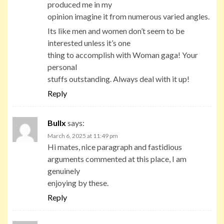
produced me in my
opinion imagine it from numerous varied angles.
Its like men and women don’t seem to be
interested unless it’s one
thing to accomplish with Woman gaga! Your
personal
stuffs outstanding. Always deal with it up!
Reply
Bullx
says:
March 6, 2025 at 11:49 pm
Hi mates, nice paragraph and fastidious
arguments commented at this place, I am
genuinely
enjoying by these.
Reply