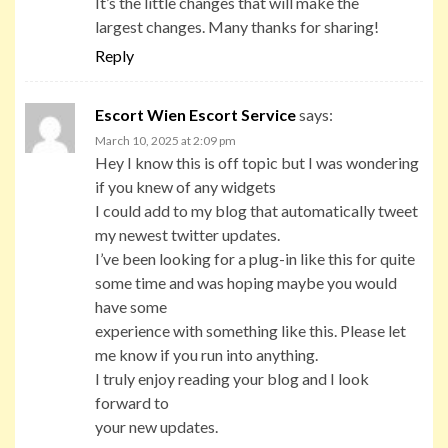
It’s the little changes that will make the
largest changes. Many thanks for sharing!
Reply
Escort Wien Escort Service
says:
March 10, 2025 at 2:09 pm
Hey I know this is off topic but I was wondering
if you knew of any widgets
I could add to my blog that automatically tweet
my newest twitter updates.
I’ve been looking for a plug-in like this for quite
some time and was hoping maybe you would
have some
experience with something like this. Please let
me know if you run into anything.
I truly enjoy reading your blog and I look
forward to
your new updates.