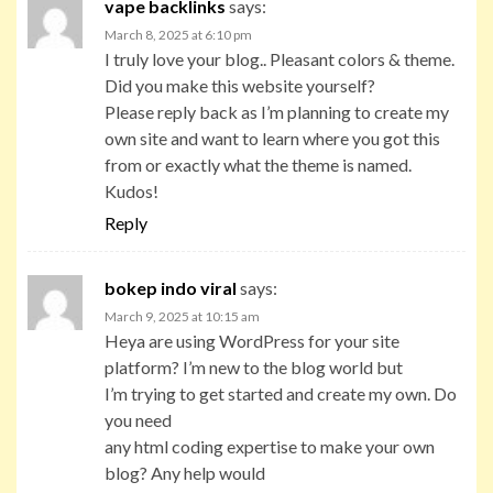
vape backlinks
says:
March 8, 2025 at 6:10 pm
I truly love your blog.. Pleasant colors & theme.
Did you make this website yourself?
Please reply back as I’m planning to create my
own site and want to learn where you got this
from or exactly what the theme is named.
Kudos!
Reply
bokep indo viral
says:
March 9, 2025 at 10:15 am
Heya are using WordPress for your site
platform? I’m new to the blog world but
I’m trying to get started and create my own. Do
you need
any html coding expertise to make your own
blog? Any help would