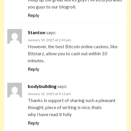
you guys to our blogroll.
Reply
Stanton
says:
January 10, 2025 at 2:41 pm
However, the best Bitcoin online casinos, like
Bitstarz, allow you to cash out within 10
minutes.
Reply
bodybuilding
says:
January 12, 2025 at 9:11 pm
Thanks in support of sharing such a pleasant
thought, piece of writing is nice, thats
why i have read it fully
Reply