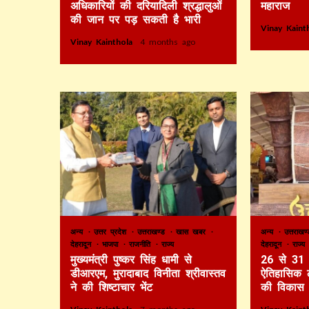
अधिकारियों की दरियादिली श्रद्धालुओं
महाराज
की जान पर पड़ सकती है भारी
Vinay Kain
Vinay Kainthola
4 months ago
अन्य
उत्तर प्रदेश
उत्तराखण्ड
खास खबर
अन्य
उत्तराख
देहरादून
भाजपा
राजनीति
राज्य
देहरादून
राज्
मुख्यमंत्री पुष्कर सिंह धामी से
26 से 31 
डीआरएम, मुरादाबाद विनीता श्रीवास्तव
ऐतिहासिक ल
ने की शिष्टाचार भेंट
की विकास या