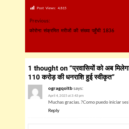
Post Views:
4,815
Continue
Previous:
Reading
कोरोना संक्रमित मरीजों की संख्या पहुँची 1836
1 thought on “
प्रवासियों को अब मिलेग
110 करोड़ की धनराशि हुई स्वीकृत
”
ogragqoltb
says:
April 4, 2025 at 3:43 pm
Muchas gracias. ?Como puedo iniciar ses
Reply