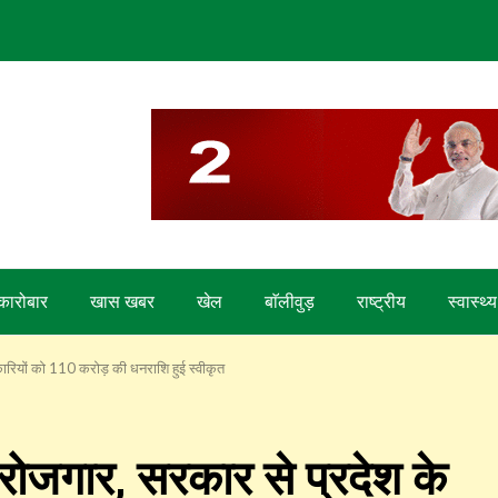
कारोबार
खास खबर
खेल
बाॅलीवुड़
राष्ट्रीय
स्वास्थ्य
ारियों को 110 करोड़ की धनराशि हुई स्वीकृत
 रोजगार, सरकार से प्रदेश के