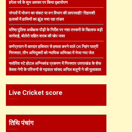
हरेला पर्व के शुभ अवसर पर किया वृक्षारोपण
जंगलों में भोजन का संकट या वन विभाग की लापरवाही? रिहायशी
इलाकों में हाथियों का झुंड मचा रहा तांडव
वरिष्ठ पुलिस अधीक्षक पौड़ी के निर्देश पर नशा तस्करी के खिलाफ बड़ी
कार्रवाई, बोलेरो सहित शराब की खेप जब्त
कर्णप्रयाग में धारदार हथियार से हमला करने वाले 04 निहंग यात्री
गिरफ्तार, तीन अभियुक्तों को न्यायिक अभिरक्षा में भेजा गया जेल
फ्लोरिश स्टे होटल अग्निकांड प्रकरण में गिरफ्तार उत्तराखंड के शेफ
केशव नेगी के परिजनों से गढ़वाल सांसद अनिल बलूनी ने की मुलाकात
Live Cricket score
तिथि पंचांग