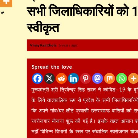
सभी जिलाधिकारियों को 
स्वीकृत
Vinay Kainthola
6 years ago
Spread the love
मुख्यमंत्री श्री त्रिवेन्द्र सिंह रावत ने कोविड- 19 के 
के लिये तात्कालिक रूप से प्रदेश के सभी जिलाधिकारिय
कि अपने गांव/घर लौटे प्रवासी उत्तराखण्ड वासियों को रा
स्वरोजगार योजना शुरू की गई है। इसके तहत आसान शर्तो
नहीं विभिन्न विभागों के स्तर पर संचालित स्वरोजगार य