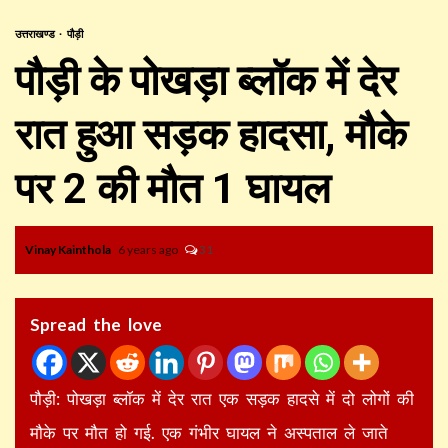
उत्तराखण्ड
पौड़ी
पौड़ी के पोखड़ा ब्लॉक में देर
रात हुआ सड़क हादसा, मौके
पर 2 की मौत 1 घायल
Vinay Kainthola
6 years ago
31
Spread the love
पौड़ी: पोखड़ा ब्लॉक में देर रात एक सड़क हादसे में दो लोगों की
मौके पर मौत हो गई. एक गंभीर घायल ने अस्पताल ले जाते