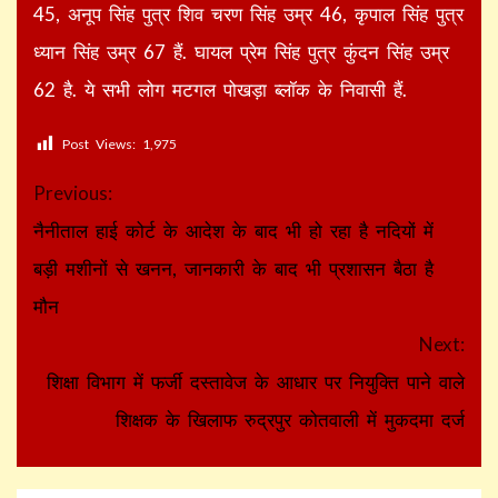
45, अनूप सिंह पुत्र शिव चरण सिंह उम्र 46, कृपाल सिंह पुत्र
ध्यान सिंह उम्र 67 हैं. घायल प्रेम सिंह पुत्र कुंदन सिंह उम्र
62 है. ये सभी लोग मटगल पोखड़ा ब्लॉक के निवासी हैं.
Post Views:
1,975
Continue
Previous:
Reading
नैनीताल हाई कोर्ट के आदेश के बाद भी हो रहा है नदियों में
बड़ी मशीनों से खनन, जानकारी के बाद भी प्रशासन बैठा है
मौन
Next:
शिक्षा विभाग में फर्जी दस्तावेज के आधार पर नियुक्ति पाने वाले
शिक्षक के खिलाफ रुद्रपुर कोतवाली में मुकदमा दर्ज