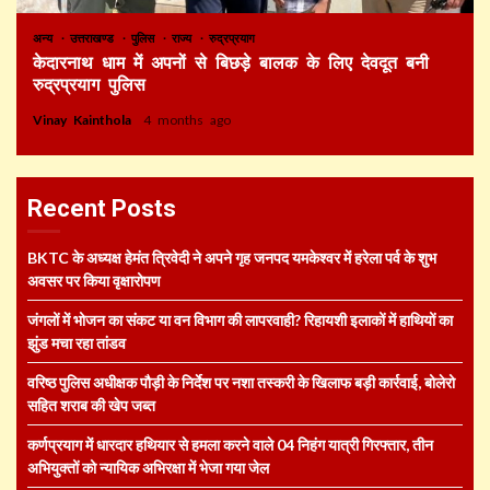
अन्य
उत्तराखण्ड
पुलिस
राज्य
रुद्रप्रयाग
केदारनाथ धाम में अपनों से बिछड़े बालक के लिए देवदूत बनी
रुद्रप्रयाग पुलिस
Vinay Kainthola
4 months ago
Recent Posts
BKTC के अध्यक्ष हेमंत त्रिवेदी ने अपने गृह जनपद यमकेश्वर में हरेला पर्व के शुभ
अवसर पर किया वृक्षारोपण
जंगलों में भोजन का संकट या वन विभाग की लापरवाही? रिहायशी इलाकों में हाथियों का
झुंड मचा रहा तांडव
वरिष्ठ पुलिस अधीक्षक पौड़ी के निर्देश पर नशा तस्करी के खिलाफ बड़ी कार्रवाई, बोलेरो
सहित शराब की खेप जब्त
कर्णप्रयाग में धारदार हथियार से हमला करने वाले 04 निहंग यात्री गिरफ्तार, तीन
अभियुक्तों को न्यायिक अभिरक्षा में भेजा गया जेल