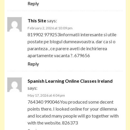
Reply
This Site
says:
February 2, 2026 at 10:09 pm
819902 979253informatii interesante si utile
postate pe blogul dumneavoastra. dar ca si o
paranteza , ce parere aveti de inchirierea
apartamente vacanta ?. 679656
Reply
Spanish Learning Online Classes Ireland
says:
May 17, 2026 at 4:04 pm
764340 990046You produced some decent
points there. I looked online for your dilemma
and located many people will go together with
with the website. 826373