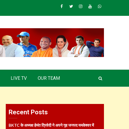
Facebook
Twitter
Instagram
Youtube
Whatsapp
LIVE TV
OUR TEAM
Recent Posts
BKTC के अध्यक्ष हेमंत त्रिवेदी ने अपने गृह जनपद यमकेश्वर में