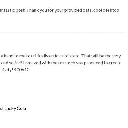
ntastic post. Thank you for your provided data. cool desktop
and to make critically articles Id state. That will be the very
e and so far? I amazed with the research you produced to create
activity! 400610
es!
Lucky Cola