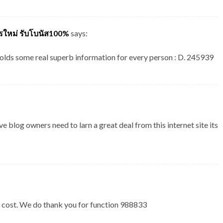
ใหม่ รับโบนัส100%
says:
olds some real superb information for every person : D. 245939
blog owners need to larn a great deal from this internet site its
 cost. We do thank you for function 988833