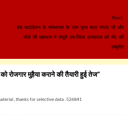
Next:
हंस फाउंडेशन के संस्थापक के परम पूज्य माता मंगला जी और
भोले जी महाराज ने मसूरी उप-जिला अस्पताल को भेंट की
एम्बुलेंस
ों को रोजगार मुहैया कराने की तैयारी हुई तेज
”
erial , thanks for selective data . 526841