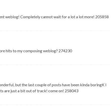
nt weblog! Completely cannot wait for a lot a lot more! 205858
re hits to my composing weblog? 274230
erful, but the last couple of posts have been kinda boringK I
ts are just a bit out of track! come on! 258043