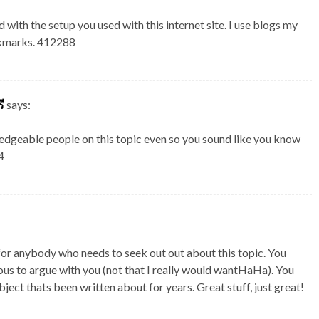
with the setup you used with this internet site. I use blogs my
ookmarks. 412288
ี
says:
edgeable people on this topic even so you sound like you know
4
or anybody who needs to seek out out about this topic. You
ious to argue with you (not that I really would wantHaHa). You
ect thats been written about for years. Great stuff, just great!