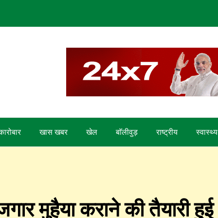
कारोबार
खास खबर
खेल
बाॅलीवुड़
राष्ट्रीय
स्वास्थ्य
ोजगार मुहैया कराने की तैयारी हुई