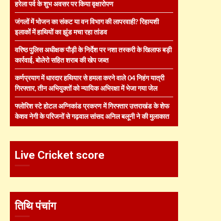
हरेला पर्व के शुभ अवसर पर किया वृक्षारोपण
जंगलों में भोजन का संकट या वन विभाग की लापरवाही? रिहायशी
इलाकों में हाथियों का झुंड मचा रहा तांडव
वरिष्ठ पुलिस अधीक्षक पौड़ी के निर्देश पर नशा तस्करी के खिलाफ बड़ी
कार्रवाई, बोलेरो सहित शराब की खेप जब्त
कर्णप्रयाग में धारदार हथियार से हमला करने वाले 04 निहंग यात्री
गिरफ्तार, तीन अभियुक्तों को न्यायिक अभिरक्षा में भेजा गया जेल
फ्लोरिश स्टे होटल अग्निकांड प्रकरण में गिरफ्तार उत्तराखंड के शेफ
केशव नेगी के परिजनों से गढ़वाल सांसद अनिल बलूनी ने की मुलाकात
Live Cricket score
तिथि पंचांग