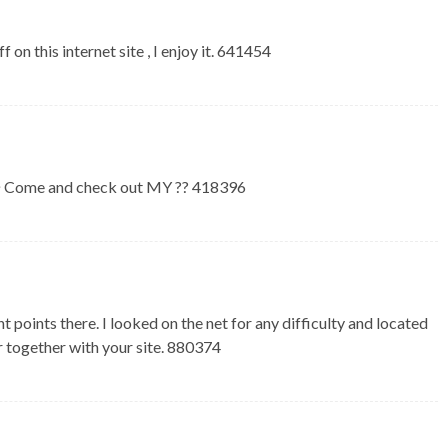
 this internet site , I enjoy it. 641454
 Come and check out MY ?? 418396
ints there. I looked on the net for any difficulty and located
r together with your site. 880374