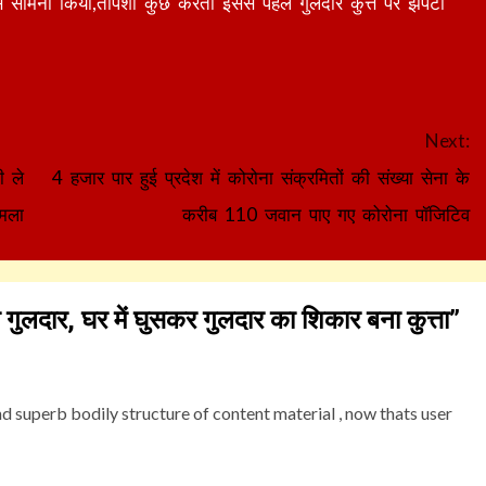
े सामना किया,तपिशा कुछ करती इससे पहले गुलदार कुत्ते पर झपटा
Next:
ी ले
4 हजार पार हुई प्रदेश में कोरोना संक्रमितों की संख्या सेना के
अमला
करीब 110 जवान पाए गए कोरोना पॉजिटिव
घुसा गुलदार, घर में घुसकर गुलदार का शिकार बना कुत्ता
”
superb bodily structure of content material , now thats user