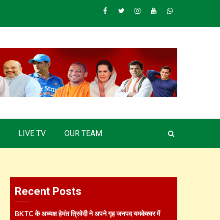
Facebook
Twitter
Instagram
Youtube
Whatsapp
LIVE TV
OUR TEAM
Recent Posts
BKTC के अध्यक्ष हेमंत त्रिवेदी ने अपने गृह जनपद यमकेश्वर में