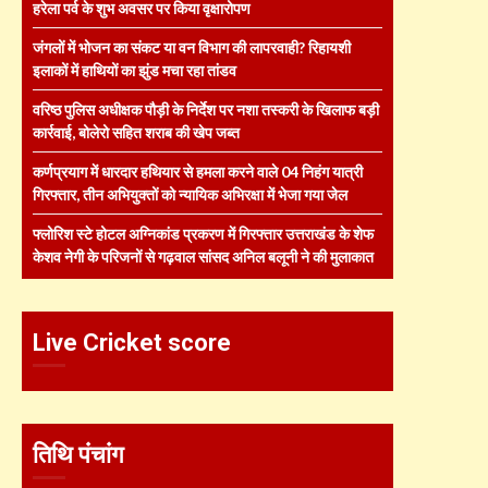
हरेला पर्व के शुभ अवसर पर किया वृक्षारोपण
जंगलों में भोजन का संकट या वन विभाग की लापरवाही? रिहायशी
इलाकों में हाथियों का झुंड मचा रहा तांडव
वरिष्ठ पुलिस अधीक्षक पौड़ी के निर्देश पर नशा तस्करी के खिलाफ बड़ी
कार्रवाई, बोलेरो सहित शराब की खेप जब्त
कर्णप्रयाग में धारदार हथियार से हमला करने वाले 04 निहंग यात्री
गिरफ्तार, तीन अभियुक्तों को न्यायिक अभिरक्षा में भेजा गया जेल
फ्लोरिश स्टे होटल अग्निकांड प्रकरण में गिरफ्तार उत्तराखंड के शेफ
केशव नेगी के परिजनों से गढ़वाल सांसद अनिल बलूनी ने की मुलाकात
Live Cricket score
तिथि पंचांग