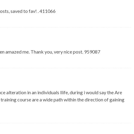
ts, saved to fav! . 411066
en amazed me. Thank you, very nice post. 959087
lteration in an individuals llife, during i would say the Are
raining course are a wide path within the direction of gaining