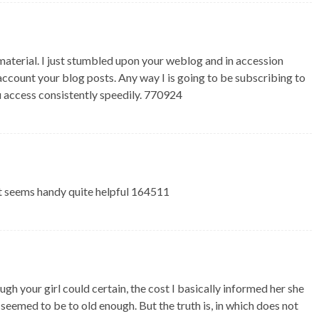
terial. I just stumbled upon your weblog and in accession
d account your blog posts. Any way I is going to be subscribing to
 access consistently speedily. 770924
it seems handy quite helpful 164511
your girl could certain, the cost I basically informed her she
eemed to be to old enough. But the truth is, in which does not