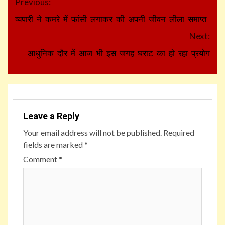
Continue
Previous:
Reading
व्यपारी ने कमरे में फांसी लगाकर की अपनी जीवन लीला समाप्त
Next:
आधुनिक दौर में आज भी इस जगह घराट का हो रहा प्रयोग
Leave a Reply
Your email address will not be published.
Required
fields are marked
*
Comment
*