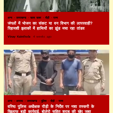
अन्य
उत्तराखण्ड
खास खबर
पौड़ी
राज्य
जंगलों में भोजन का संकट या वन विभाग की लापरवाही?
रिहायशी इलाकों में हाथियों का झुंड मचा रहा तांडव
Vinay Kainthola
4 weeks ago
अन्य
अपराध
उत्तराखण्ड
पुलिस
पौड़ी
राज्य
वरिष्ठ पुलिस अधीक्षक पौड़ी के निर्देश पर नशा तस्करी के
खिलाफ बड़ी कार्रवाई, बोलेरो सहित शराब की खेप जब्त