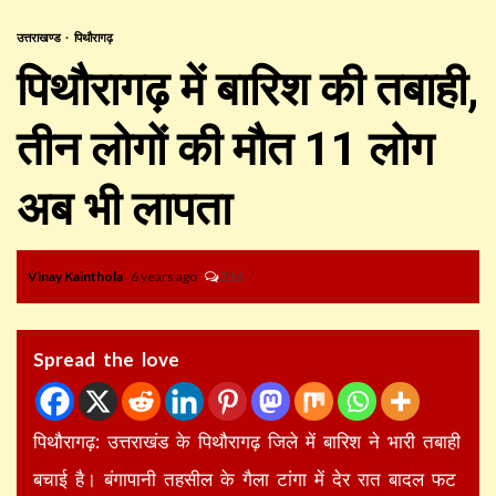
उत्तराखण्ड
पिथौरागढ़
पिथौरागढ़ में बारिश की तबाही,
तीन लोगों की मौत 11 लोग
अब भी लापता
Vinay Kainthola
6 years ago
216
Spread the love
पिथौरागढ़: उत्तराखंड के पिथौरागढ़ जिले में बारिश ने भारी तबाही
बचाई है। बंगापानी तहसील के गैला टांगा में देर रात बादल फट