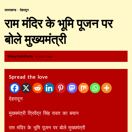
उत्तराखण्ड
देहरादून
राम मंदिर के भूमि पूजन पर
बोले मुख्यमंत्री
Vinay Kainthola
6 years ago
Spread the love
देहरादून
मुख्यमंत्री त्रिवेंद्र सिंह रावत का बयान
राम मंदिर के भूमि पूजन पर बोले मुख्यमंत्री