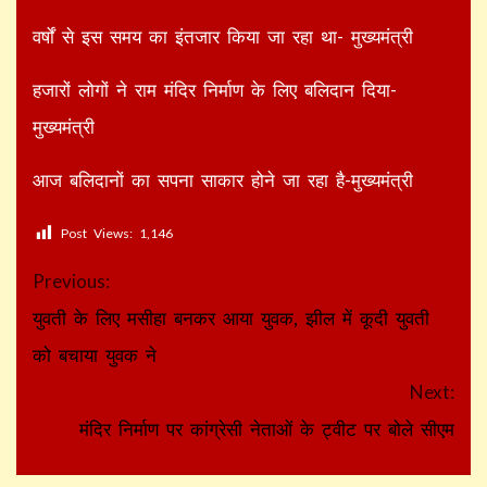
वर्षों से इस समय का इंतजार किया जा रहा था- मुख्यमंत्री
हजारों लोगों ने राम मंदिर निर्माण के लिए बलिदान दिया-
मुख्यमंत्री
आज बलिदानों का सपना साकार होने जा रहा है-मुख्यमंत्री
Post Views:
1,146
Continue
Previous:
Reading
युवती के लिए मसीहा बनकर आया युवक, झील में कूदी युवती
को बचाया युवक ने
Next:
मंदिर निर्माण पर कांग्रेसी नेताओं के ट्वीट पर बोले सीएम