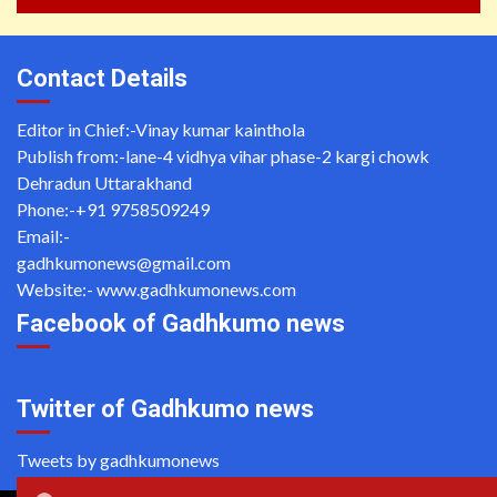
Contact Details
Editor in Chief:-Vinay kumar kainthola
Publish from:-
lane-4 vidhya vihar phase-2 kargi chowk
Dehradun Uttarakhand
Phone:-
+91 9758509249
Email:-
gadhkumonews@gmail.com
Website:-
www.gadhkumonews.com
Facebook of Gadhkumo news
Twitter of Gadhkumo news
Tweets by gadhkumonews