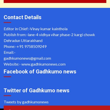
Contact Details
Editor in Chief:-Vinay kumar kainthola
Publish from:-
lane-4 vidhya vihar phase-2 kargi chowk
Dehradun Uttarakhand
Phone:-
+91 9758509249
Email:-
gadhkumonews@gmail.com
Website:-
www.gadhkumonews.com
Facebook of Gadhkumo news
Twitter of Gadhkumo news
Tweets by gadhkumonews