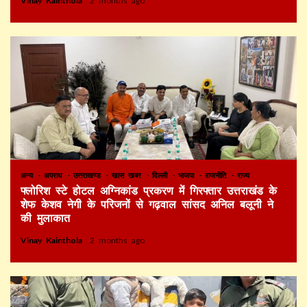
Vinay Kainthola
2 months ago
अन्य
अपराध
उत्तराखण्ड
खास खबर
दिल्ली
भाजपा
राजनीति
राज्य
फ्लोरिश स्टे होटल अग्निकांड प्रकरण में गिरफ्तार उत्तराखंड के
शेफ केशव नेगी के परिजनों से गढ़वाल सांसद अनिल बलूनी ने
की मुलाकात
Vinay Kainthola
2 months ago