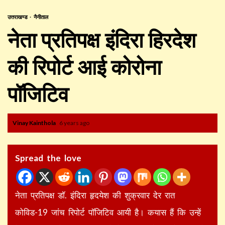
उत्तराखण्ड
नैनीताल
नेता प्रतिपक्ष इंदिरा हिरदेश
की रिपोर्ट आई कोरोना
पॉजिटिव
Vinay Kainthola
6 years ago
Spread the love
नेता प्रतिपक्ष डॉ. इंदिरा हृदयेश की शुक्रवार देर रात
कोविड-19 जांच रिपोर्ट पॉजिटिव आयी है। कयास हैं कि उन्हें