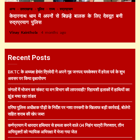
अन्य
उत्तराखण्ड
पुलिस
राज्य
रुद्रप्रयाग
केदारनाथ धाम में अपनों से बिछड़े बालक के लिए देवदूत बनी
रुद्रप्रयाग पुलिस
Vinay Kainthola
4 months ago
Recent Posts
BKTC के अध्यक्ष हेमंत त्रिवेदी ने अपने गृह जनपद यमकेश्वर में हरेला पर्व के शुभ
अवसर पर किया वृक्षारोपण
जंगलों में भोजन का संकट या वन विभाग की लापरवाही? रिहायशी इलाकों में हाथियों का
झुंड मचा रहा तांडव
वरिष्ठ पुलिस अधीक्षक पौड़ी के निर्देश पर नशा तस्करी के खिलाफ बड़ी कार्रवाई, बोलेरो
सहित शराब की खेप जब्त
कर्णप्रयाग में धारदार हथियार से हमला करने वाले 04 निहंग यात्री गिरफ्तार, तीन
अभियुक्तों को न्यायिक अभिरक्षा में भेजा गया जेल