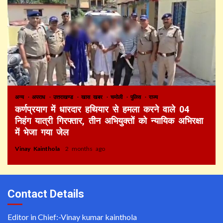
अन्य
अपराध
उत्तराखण्ड
खास खबर
चमोली
पुलिस
राज्य
कर्णप्रयाग में धारदार हथियार से हमला करने वाले 04
निहंग यात्री गिरफ्तार, तीन अभियुक्तों को न्यायिक अभिरक्षा
में भेजा गया जेल
Vinay Kainthola
2 months ago
Contact Details
Editor in Chief:-Vinay kumar kainthola