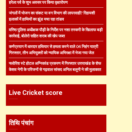
हरेला पर्व के शुभ अवसर पर किया वृक्षारोपण
जंगलों में भोजन का संकट या वन विभाग की लापरवाही? रिहायशी
इलाकों में हाथियों का झुंड मचा रहा तांडव
वरिष्ठ पुलिस अधीक्षक पौड़ी के निर्देश पर नशा तस्करी के खिलाफ बड़ी
कार्रवाई, बोलेरो सहित शराब की खेप जब्त
कर्णप्रयाग में धारदार हथियार से हमला करने वाले 04 निहंग यात्री
गिरफ्तार, तीन अभियुक्तों को न्यायिक अभिरक्षा में भेजा गया जेल
फ्लोरिश स्टे होटल अग्निकांड प्रकरण में गिरफ्तार उत्तराखंड के शेफ
केशव नेगी के परिजनों से गढ़वाल सांसद अनिल बलूनी ने की मुलाकात
Live Cricket score
तिथि पंचांग