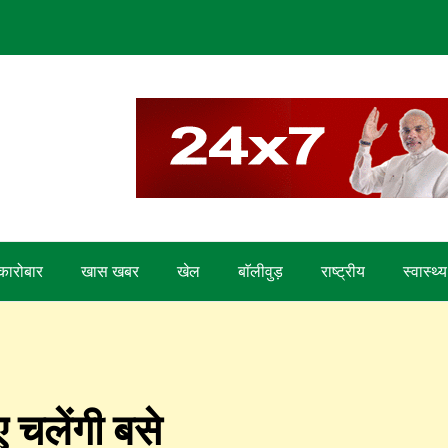
कारोबार
खास खबर
खेल
बाॅलीवुड़
राष्ट्रीय
स्वास्थ्य
चलेंगी बसे