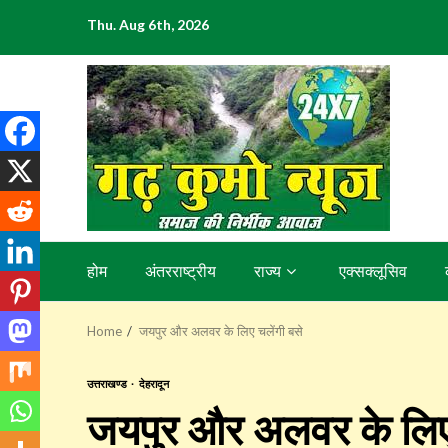
Skip
Thu. Aug 6th, 2026
to
content
होम
अंतरराष्ट्रीय
राज्य
एक्सक्लूसिव
Home
जयपुर और अलवर के लिए चलेंगी बसे
उत्तराखण्ड
देहरादून
जयपुर और अलवर के लिए 