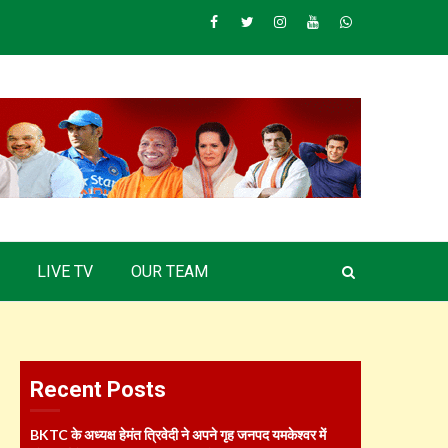
Facebook
Twitter
Instagram
Youtube
Whatsapp
LIVE TV
OUR TEAM
Recent Posts
BKTC के अध्यक्ष हेमंत त्रिवेदी ने अपने गृह जनपद यमकेश्वर में