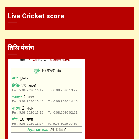
Live Cricket score
तिथि पंचांग