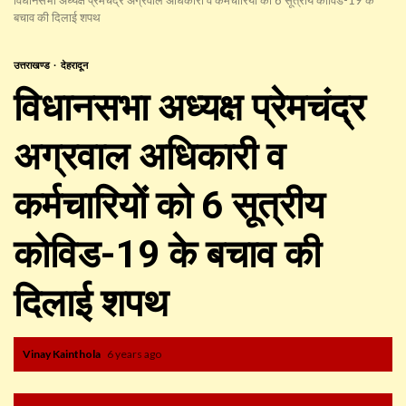
बचाव की दिलाई शपथ
उत्तराखण्ड
देहरादून
विधानसभा अध्यक्ष प्रेमचंद्र
अग्रवाल अधिकारी व
कर्मचारियों को 6 सूत्रीय
कोविड-19 के बचाव की
दिलाई शपथ
Vinay Kainthola
6 years ago