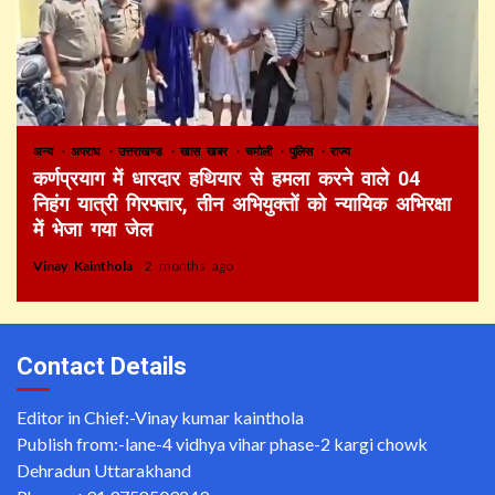
अन्य
अपराध
उत्तराखण्ड
खास खबर
चमोली
पुलिस
राज्य
कर्णप्रयाग में धारदार हथियार से हमला करने वाले 04
निहंग यात्री गिरफ्तार, तीन अभियुक्तों को न्यायिक अभिरक्षा
में भेजा गया जेल
Vinay Kainthola
2 months ago
Contact Details
Editor in Chief:-Vinay kumar kainthola
Publish from:-
lane-4 vidhya vihar phase-2 kargi chowk
Dehradun Uttarakhand