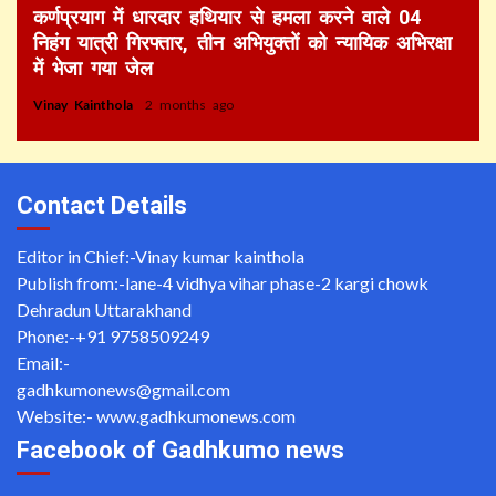
कर्णप्रयाग में धारदार हथियार से हमला करने वाले 04
निहंग यात्री गिरफ्तार, तीन अभियुक्तों को न्यायिक अभिरक्षा
में भेजा गया जेल
Vinay Kainthola
2 months ago
Contact Details
Editor in Chief:-Vinay kumar kainthola
Publish from:-
lane-4 vidhya vihar phase-2 kargi chowk
Dehradun Uttarakhand
Phone:-
+91 9758509249
Email:-
gadhkumonews@gmail.com
Website:-
www.gadhkumonews.com
Facebook of Gadhkumo news