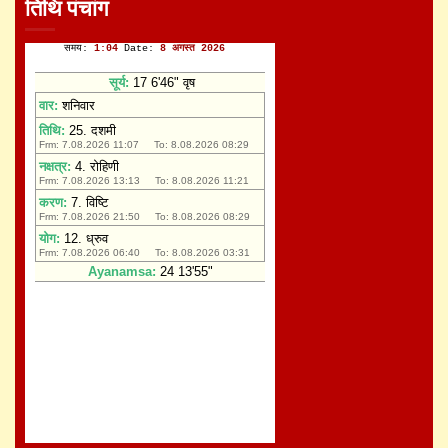
तिथि पंचांग