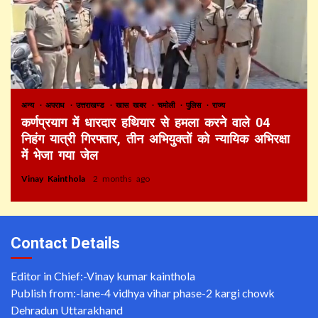
अन्य
अपराध
उत्तराखण्ड
खास खबर
चमोली
पुलिस
राज्य
कर्णप्रयाग में धारदार हथियार से हमला करने वाले 04
निहंग यात्री गिरफ्तार, तीन अभियुक्तों को न्यायिक अभिरक्षा
में भेजा गया जेल
Vinay Kainthola
2 months ago
Contact Details
Editor in Chief:-Vinay kumar kainthola
Publish from:-
lane-4 vidhya vihar phase-2 kargi chowk
Dehradun Uttarakhand