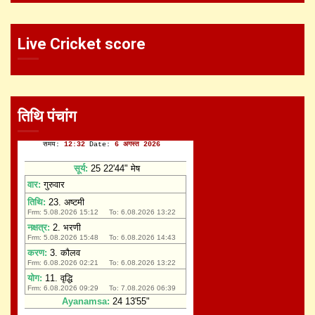
Live Cricket score
तिथि पंचांग