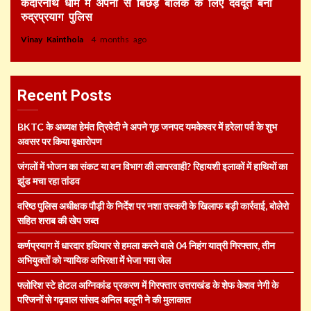
केदारनाथ धाम में अपनों से बिछड़े बालक के लिए देवदूत बनी
रुद्रप्रयाग पुलिस
Vinay Kainthola
4 months ago
Recent Posts
BKTC के अध्यक्ष हेमंत त्रिवेदी ने अपने गृह जनपद यमकेश्वर में हरेला पर्व के शुभ
अवसर पर किया वृक्षारोपण
जंगलों में भोजन का संकट या वन विभाग की लापरवाही? रिहायशी इलाकों में हाथियों का
झुंड मचा रहा तांडव
वरिष्ठ पुलिस अधीक्षक पौड़ी के निर्देश पर नशा तस्करी के खिलाफ बड़ी कार्रवाई, बोलेरो
सहित शराब की खेप जब्त
कर्णप्रयाग में धारदार हथियार से हमला करने वाले 04 निहंग यात्री गिरफ्तार, तीन
अभियुक्तों को न्यायिक अभिरक्षा में भेजा गया जेल
फ्लोरिश स्टे होटल अग्निकांड प्रकरण में गिरफ्तार उत्तराखंड के शेफ केशव नेगी के
परिजनों से गढ़वाल सांसद अनिल बलूनी ने की मुलाकात