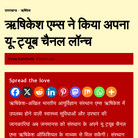
उत्तराखण्ड
ऋषिकेश
ऋषिकेश एम्स ने किया अपना
यू-ट्यूब चैनल लॉन्च
Vinay Kainthola
6 years ago
Spread the love
ऋषिकेश–अखिल भारतीय आयुर्विज्ञान संस्थान एम्स ऋषिकेश में
उपलब्ध होने वाली स्वास्थ्य सुविधाओं और उपचार की
जानकारियां अब जनमानस को संस्थान के अपने यू ट्यूब चैनल
एम्स ऋषिकेश ऑफिशियल के माध्यम से मिल सकेंगी। संस्थान