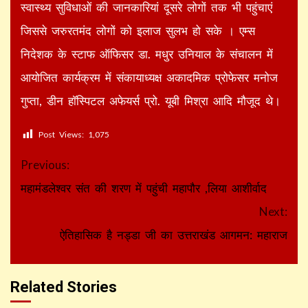
स्वास्थ्य सुविधाओं की जानकारियां दूसरे लोगों तक भी पहुंचाएं
जिससे जरुरतमंद लोगों को इलाज सुलभ हो सके । एम्स
निदेशक के स्टाफ ऑफिसर डा. मधुर उनियाल के संचालन में
आयोजित कार्यक्रम में संकायाध्यक्ष अकादमिक प्रोफेसर मनोज
गुप्ता, डीन हाॅस्पिटल अफेयर्स प्रो. यूबी मिश्रा आदि मौजूद थे।
Post Views:
1,075
Continue
Previous:
Reading
महामंडलेश्वर संत की शरण में पहुंची महापौर ,लिया आशीर्वाद
Next:
ऐतिहासिक है नड्डा जी का उत्तराखंड आगमन: महाराज
Related Stories