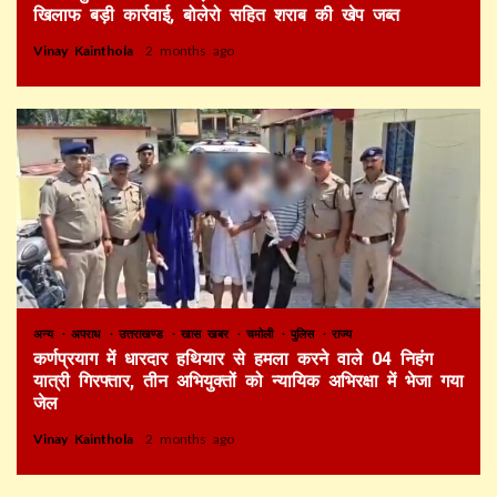
खिलाफ बड़ी कार्रवाई, बोलेरो सहित शराब की खेप जब्त
Vinay Kainthola
2 months ago
अन्य
अपराध
उत्तराखण्ड
खास खबर
चमोली
पुलिस
राज्य
कर्णप्रयाग में धारदार हथियार से हमला करने वाले 04 निहंग
यात्री गिरफ्तार, तीन अभियुक्तों को न्यायिक अभिरक्षा में भेजा गया
जेल
Vinay Kainthola
2 months ago