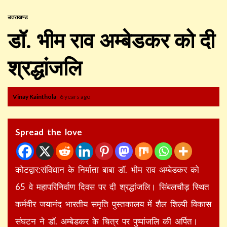
उत्तराखण्ड
डॉ. भीम राव अम्बेडकर को दी
श्रद्धांजलि
Vinay Kainthola
6 years ago
Spread the love
कोटद्वार:संविधान के निर्माता बाबा डॉ. भीम राव अम्बेडकर को
65 वे महापरिनिर्वाण दिवस पर दी श्रद्धांजलि। सिंबलचौड़ स्थित
कर्मवीर जयानंद भारतीय समृति पुस्तकालय में शैल शिल्पी विकास
संघटन ने डॉ. अम्बेडकर के चित्र पर पुष्पांजलि की अर्पित।