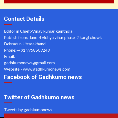
Contact Details
Editor in Chief:-Vinay kumar kainthola
Publish from:-
lane-4 vidhya vihar phase-2 kargi chowk
Dehradun Uttarakhand
Phone:-
+91 9758509249
Email:-
gadhkumonews@gmail.com
Website:-
www.gadhkumonews.com
Facebook of Gadhkumo news
Twitter of Gadhkumo news
Tweets by gadhkumonews