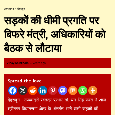
उत्तराखण्ड
देहरादून
सड़कों की धीमी प्रगति पर
बिफरे मंत्री, अधिकारियों को
बैठक से लौटाया
Vinay Kainthola
6 years ago
Spread the love
देहरादून– राज्यमंत्री स्वतंत्र प्रभार डाॅ. धन सिंह रावत ने आज
श्रीनगर विधानसभा क्षेत्र के अंतर्गत आने वाली सड़कों की