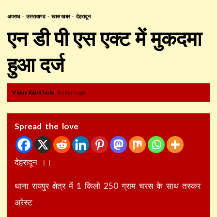
अपराध
उत्तराखण्ड
खास खबर
देहरादून
एन डी पी एस एक्ट में मुकदमा
हुआ दर्ज
Vinay Kainthola
6 years ago
Spread the love
देहरादून ।।
थाना रायपुर क्षेत्र में 1 किलो 250 ग्राम चरस के साथ तस्कर
अरेस्ट