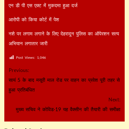
एन डी पी एस एक्ट में मुकदमा हुआ दर्ज
आरोपी को किया कोर्ट में पेश
नशे पर लगाम लगाने के लिए देहरादून पुलिस का ऑपेरशन सत्य
अभियान लगातार जारी
Post Views:
1,046
Continue
Previous:
Reading
सायं 5 के बाद मसूरी माल रोड पर वाहन का प्रवेश पूरी तहर से
हुआ प्रतिबंधित
Next:
मुख्य सचिव ने कोविड-19 यह वैक्सीन की तैयारी की समीक्षा