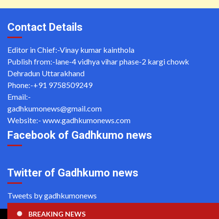
Contact Details
Editor in Chief:-Vinay kumar kainthola
Publish from:-
lane-4 vidhya vihar phase-2 kargi chowk
Dehradun Uttarakhand
Phone:-
+91 9758509249
Email:-
gadhkumonews@gmail.com
Website:-
www.gadhkumonews.com
Facebook of Gadhkumo news
Twitter of Gadhkumo news
Tweets by gadhkumonews
BREAKING NEWS