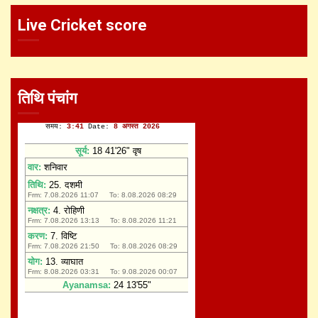
Live Cricket score
तिथि पंचांग