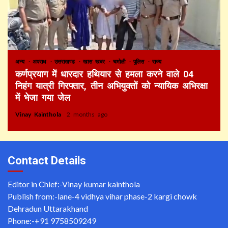
अन्य
अपराध
उत्तराखण्ड
खास खबर
चमोली
पुलिस
राज्य
कर्णप्रयाग में धारदार हथियार से हमला करने वाले 04
निहंग यात्री गिरफ्तार, तीन अभियुक्तों को न्यायिक अभिरक्षा
में भेजा गया जेल
Vinay Kainthola
2 months ago
Contact Details
Editor in Chief:-Vinay kumar kainthola
Publish from:-
lane-4 vidhya vihar phase-2 kargi chowk
Dehradun Uttarakhand
Phone:-
+91 9758509249