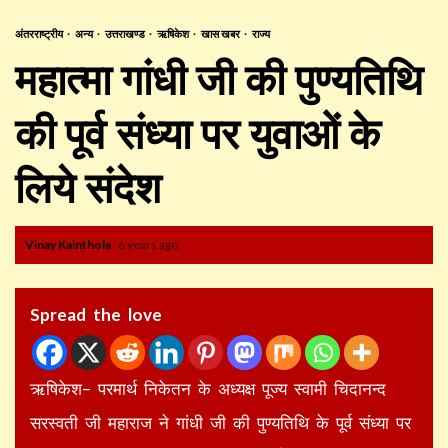
अंतरराष्ट्रीय
अन्य
उत्तराखण्ड
ऋषिकेश
खास खबर
राज्य
महात्मा गांधी जी की पुण्यतिथि
की पूर्व संध्या पर युवाओं के
लिये संदेश
Vinay Kainthola
6 years ago
Spread the love
ऋषिकेश– परमार्थ निकेतन के अध्यक्ष पूज्य स्वामी चिदानन्द
सरस्वती जी महाराज ने गांधी जी की पुण्यतिथि के पूर्व संध्या पर