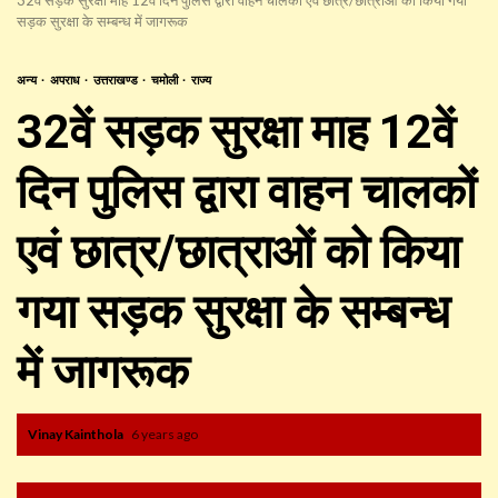
सड़क सुरक्षा के सम्बन्ध में जागरूक
अन्य
अपराध
उत्तराखण्ड
चमोली
राज्य
32वें सड़क सुरक्षा माह 12वें
दिन पुलिस द्वारा वाहन चालकों
एवं छात्र/छात्राओं को किया
गया सड़क सुरक्षा के सम्बन्ध
में जागरूक
Vinay Kainthola
6 years ago