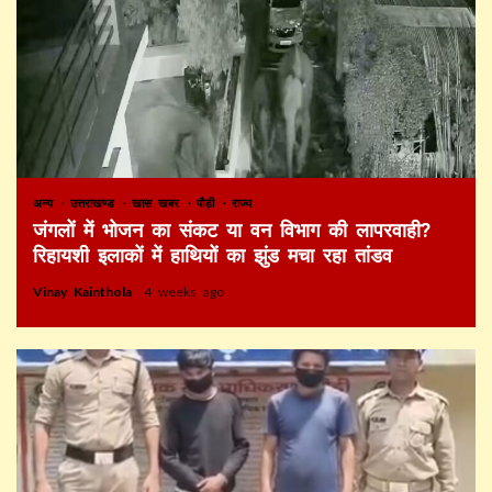
अन्य
उत्तराखण्ड
खास खबर
पौड़ी
राज्य
जंगलों में भोजन का संकट या वन विभाग की लापरवाही?
रिहायशी इलाकों में हाथियों का झुंड मचा रहा तांडव
Vinay Kainthola
4 weeks ago