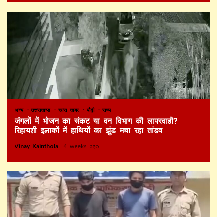
अन्य
उत्तराखण्ड
खास खबर
पौड़ी
राज्य
जंगलों में भोजन का संकट या वन विभाग की लापरवाही?
रिहायशी इलाकों में हाथियों का झुंड मचा रहा तांडव
Vinay Kainthola
4 weeks ago