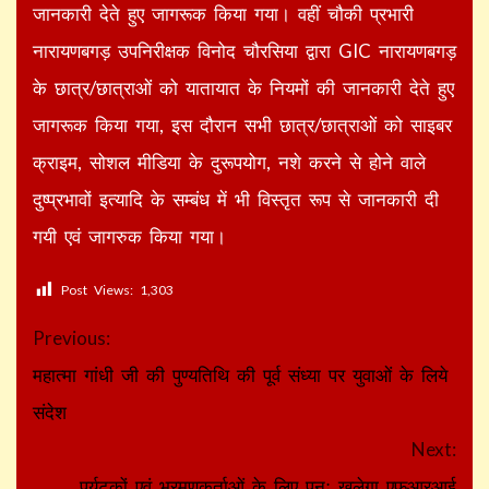
जानकारी देते हुए जागरूक किया गया।
वहीं चौकी प्रभारी
नारायणबगड़ उपनिरीक्षक विनोद चौरसिया द्वारा GIC नारायणबगड़
के छात्र/छात्राओं को यातायात के नियमों की जानकारी देते हुए
जागरूक किया गया, इस दौरान सभी छात्र/छात्राओं को साइबर
क्राइम, सोशल मीडिया के दुरूपयोग, नशे करने से होने वाले
दुष्प्रभावों इत्यादि के सम्बंध में भी विस्तृत रूप से जानकारी दी
गयी एवं जागरुक किया गया।
Post Views:
1,303
Continue
Previous:
Reading
महात्मा गांधी जी की पुण्यतिथि की पूर्व संध्या पर युवाओं के लिये
संदेश
Next:
पर्यटकों एवं भ्रमणकर्ताओं के लिए पुनः खुलेगा एफआरआई