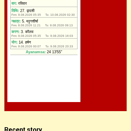
Recent story