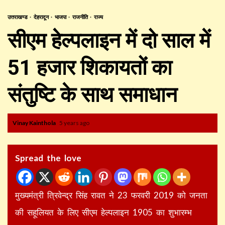
उत्तराखण्ड
देहरादून
भाजपा
राजनीति
राज्य
सीएम हेल्पलाइन में दो साल में
51 हजार शिकायतों का
संतुष्टि के साथ समाधान
Vinay Kainthola
5 years ago
Spread the love
मुख्यमंत्री त्रिवेन्द्र सिंह रावत ने 23 फरवरी 2019 को जनता
की सहूलियत के लिए सीएम हेल्पलाइन 1905 का शुभारम्भ