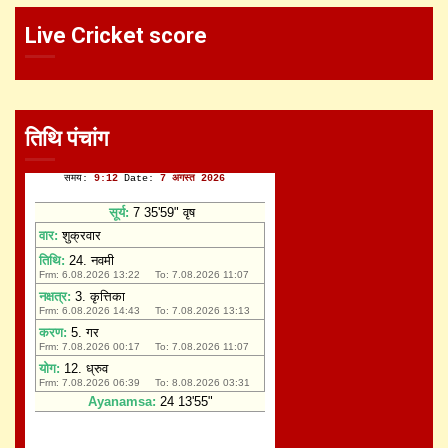
Live Cricket score
तिथि पंचांग