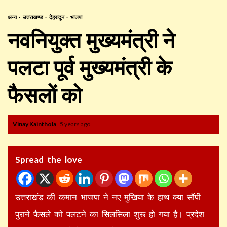
अन्य
उत्तराखण्ड
देहरादून
भाजपा
नवनियुक्त मुख्यमंत्री ने
पलटा पूर्व मुख्यमंत्री के
फैसलों को
Vinay Kainthola
5 years ago
Spread the love
उत्तराखंड की कमान भाजपा ने नए मुखिया के हाथ क्या सौंपी
पुराने फैसले को पलटने का सिलसिला शुरू हो गया है। प्रदेश