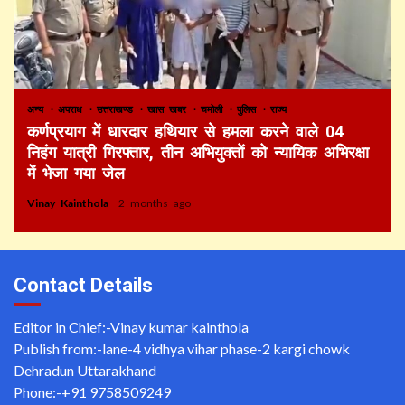
अन्य
अपराध
उत्तराखण्ड
खास खबर
चमोली
पुलिस
राज्य
कर्णप्रयाग में धारदार हथियार से हमला करने वाले 04
निहंग यात्री गिरफ्तार, तीन अभियुक्तों को न्यायिक अभिरक्षा
में भेजा गया जेल
Vinay Kainthola
2 months ago
Contact Details
Editor in Chief:-Vinay kumar kainthola
Publish from:-
lane-4 vidhya vihar phase-2 kargi chowk
Dehradun Uttarakhand
Phone:-
+91 9758509249