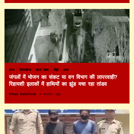
अन्य
उत्तराखण्ड
खास खबर
पौड़ी
राज्य
जंगलों में भोजन का संकट या वन विभाग की लापरवाही?
रिहायशी इलाकों में हाथियों का झुंड मचा रहा तांडव
Vinay Kainthola
4 weeks ago