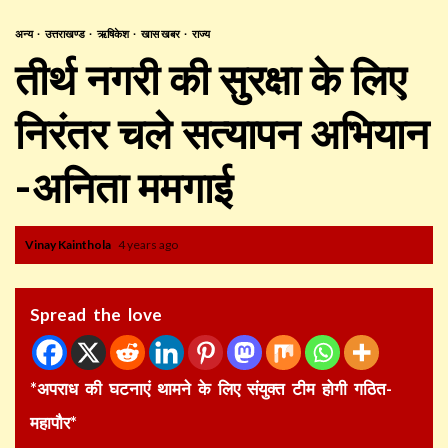
अन्य
उत्तराखण्ड
ऋषिकेश
खास खबर
राज्य
तीर्थ नगरी की सुरक्षा के लिए
निरंतर चले सत्यापन अभियान
-अनिता ममगाई
Vinay Kainthola
4 years ago
Spread the love
*अपराध की घटनाएं थामने के लिए संयुक्त टीम होगी गठित-
महापौर*