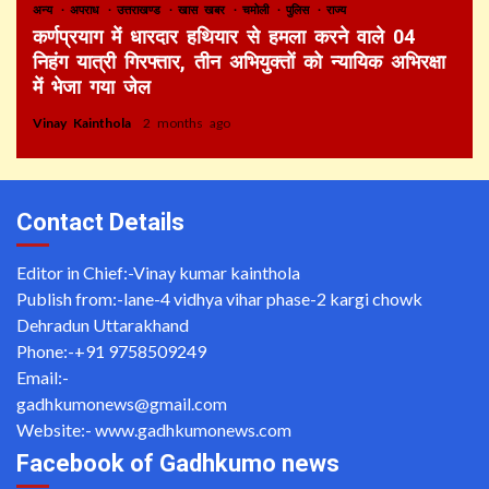
अन्य
अपराध
उत्तराखण्ड
खास खबर
चमोली
पुलिस
राज्य
कर्णप्रयाग में धारदार हथियार से हमला करने वाले 04
निहंग यात्री गिरफ्तार, तीन अभियुक्तों को न्यायिक अभिरक्षा
में भेजा गया जेल
Vinay Kainthola
2 months ago
Contact Details
Editor in Chief:-Vinay kumar kainthola
Publish from:-
lane-4 vidhya vihar phase-2 kargi chowk
Dehradun Uttarakhand
Phone:-
+91 9758509249
Email:-
gadhkumonews@gmail.com
Website:-
www.gadhkumonews.com
Facebook of Gadhkumo news