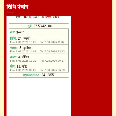
तिथि पंचांग