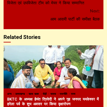
Reading
विजेता एवं उपविजेता टीम को मेयर ने किया सम्मानित
Next:
आम आदमी पार्टी की समीक्षा बैठक
Related Stories
अन्य
उत्तराखण्ड
खास खबर
पौड़ी
भाजपा
राजनीति
राज्य
BKTC के अध्यक्ष हेमंत त्रिवेदी ने अपने गृह जनपद यमकेश्वर में
हरेला पर्व के शुभ अवसर पर किया वृक्षारोपण