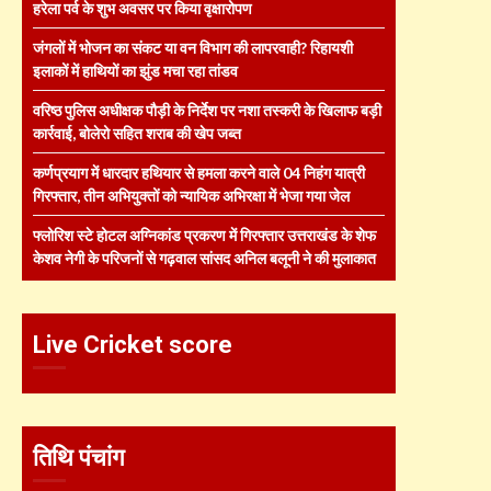
हरेला पर्व के शुभ अवसर पर किया वृक्षारोपण
जंगलों में भोजन का संकट या वन विभाग की लापरवाही? रिहायशी
इलाकों में हाथियों का झुंड मचा रहा तांडव
वरिष्ठ पुलिस अधीक्षक पौड़ी के निर्देश पर नशा तस्करी के खिलाफ बड़ी
कार्रवाई, बोलेरो सहित शराब की खेप जब्त
कर्णप्रयाग में धारदार हथियार से हमला करने वाले 04 निहंग यात्री
गिरफ्तार, तीन अभियुक्तों को न्यायिक अभिरक्षा में भेजा गया जेल
फ्लोरिश स्टे होटल अग्निकांड प्रकरण में गिरफ्तार उत्तराखंड के शेफ
केशव नेगी के परिजनों से गढ़वाल सांसद अनिल बलूनी ने की मुलाकात
Live Cricket score
तिथि पंचांग