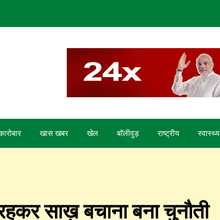
कारोबार
खास खबर
खेल
बाॅलीवुड़
राष्ट्रीय
स्वास्थ्य
 रहकर साख़ बचाना बना चुनौती