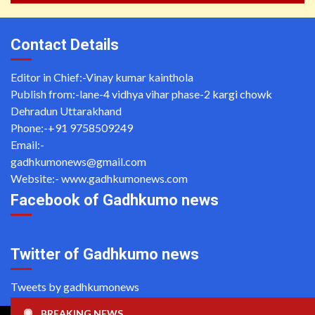
Contact Details
Editor in Chief:-Vinay kumar kainthola
Publish from:-
lane-4 vidhya vihar phase-2 kargi chowk
Dehradun Uttarakhand
Phone:-
+91 9758509249
Email:-
gadhkumonews@gmail.com
Website:-
www.gadhkumonews.com
Facebook of Gadhkumo news
Twitter of Gadhkumo news
Tweets by gadhkumonews
BREAKING NEWS