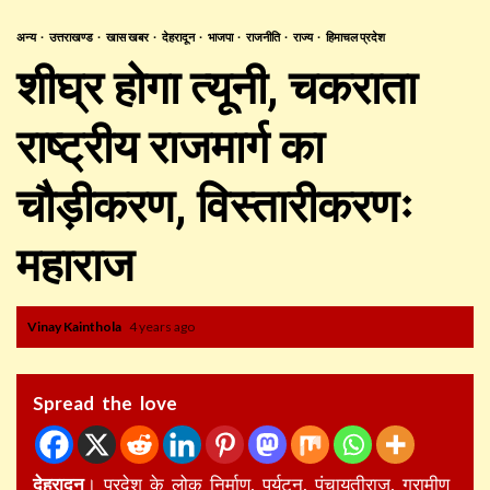
अन्य
उत्तराखण्ड
खास खबर
देहरादून
भाजपा
राजनीति
राज्य
हिमाचल प्रदेश
शीघ्र होगा त्यूनी, चकराता
राष्ट्रीय राजमार्ग का
चौड़ीकरण, विस्तारीकरणः
महाराज
Vinay Kainthola
4 years ago
Spread the love
देहरादून
। प्रदेश के लोक निर्माण, पर्यटन, पंचायतीराज, ग्रामीण