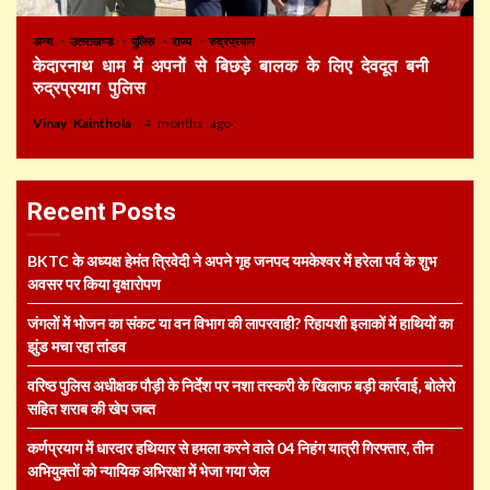
अन्य
उत्तराखण्ड
पुलिस
राज्य
रुद्रप्रयाग
केदारनाथ धाम में अपनों से बिछड़े बालक के लिए देवदूत बनी
रुद्रप्रयाग पुलिस
Vinay Kainthola
4 months ago
Recent Posts
BKTC के अध्यक्ष हेमंत त्रिवेदी ने अपने गृह जनपद यमकेश्वर में हरेला पर्व के शुभ
अवसर पर किया वृक्षारोपण
जंगलों में भोजन का संकट या वन विभाग की लापरवाही? रिहायशी इलाकों में हाथियों का
झुंड मचा रहा तांडव
वरिष्ठ पुलिस अधीक्षक पौड़ी के निर्देश पर नशा तस्करी के खिलाफ बड़ी कार्रवाई, बोलेरो
सहित शराब की खेप जब्त
कर्णप्रयाग में धारदार हथियार से हमला करने वाले 04 निहंग यात्री गिरफ्तार, तीन
अभियुक्तों को न्यायिक अभिरक्षा में भेजा गया जेल