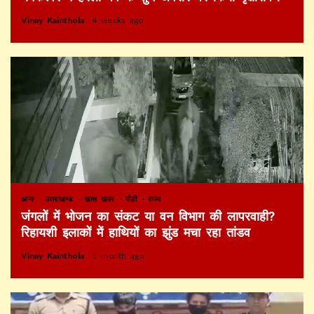
Vinay Kainthola
4 weeks ago
अन्य
उत्तराखण्ड
खास खबर
पौड़ी
राज्य
जंगलों में भोजन का संकट या वन विभाग की लापरवाही?
रिहायशी इलाकों में हाथियों का झुंड मचा रहा तांडव
Vinay Kainthola
1 month ago