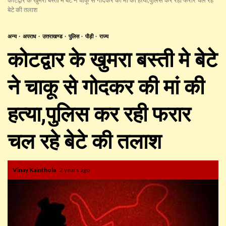
बेटे की तलाश
अन्य
अपराध
उत्तराखण्ड
पुलिस
पौड़ी
राज्य
कोटद्वार के खुमरा बस्ती मे बेटे
ने चाकू से गोदकर की मां की
हत्या,पुलिस कर रही फरार
चल रहे बेटे की तलाश
Vinay Kainthola
2 years ago