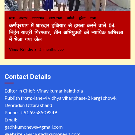
अन्य
अपराध
उत्तराखण्ड
खास खबर
चमोली
पुलिस
राज्य
कर्णप्रयाग में धारदार हथियार से हमला करने वाले 04
निहंग यात्री गिरफ्तार, तीन अभियुक्तों को न्यायिक अभिरक्षा
में भेजा गया जेल
Vinay Kainthola
2 months ago
Contact Details
Editor in Chief:-Vinay kumar kainthola
Publish from:-
lane-4 vidhya vihar phase-2 kargi chowk
Dehradun Uttarakhand
Phone:-
+91 9758509249
Email:-
gadhkumonews@gmail.com
Website:-
www.gadhkumonews.com