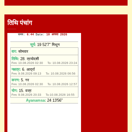
तिथि पंचांग