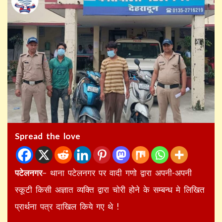
Spread the love
पटेलनगर
– थाना पटेलनगर पर वादी गणो द्वारा अपनी-अपनी
स्कूटी किसी अज्ञात व्यक्ति द्वारा चोरी होने के सम्बन्ध मे लिखित
प्रार्थना पत्र दाखिल किये गए थे !