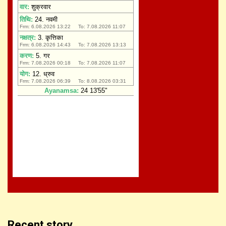
Recent story