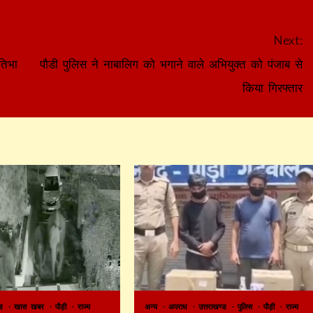
Next:
तिभा
पौडी पुलिस ने नाबालिग को भगाने वाले अभियुक्त को पंजाब से
किया गिरफ्तार
ण्ड
खास खबर
पौड़ी
राज्य
अन्य
अपराध
उत्तराखण्ड
पुलिस
पौड़ी
राज्य