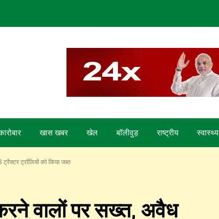
कारोबार
खास खबर
खेल
बाॅलीवुड़
राष्ट्रीय
स्वास्थ्य
ट्रैक्टर ट्रॉलियों को किया जब्त
रने वालों पर सख्त, अवैध