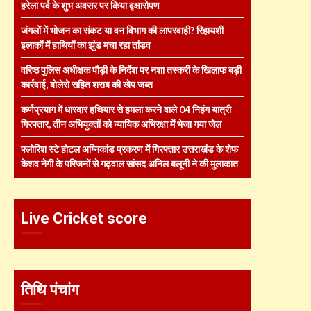
हरेला पर्व के शुभ अवसर पर किया वृक्षारोपण
जंगलों में भोजन का संकट या वन विभाग की लापरवाही? रिहायशी
इलाकों में हाथियों का झुंड मचा रहा तांडव
वरिष्ठ पुलिस अधीक्षक पौड़ी के निर्देश पर नशा तस्करी के खिलाफ बड़ी
कार्रवाई, बोलेरो सहित शराब की खेप जब्त
कर्णप्रयाग में धारदार हथियार से हमला करने वाले 04 निहंग यात्री
गिरफ्तार, तीन अभियुक्तों को न्यायिक अभिरक्षा में भेजा गया जेल
फ्लोरिश स्टे होटल अग्निकांड प्रकरण में गिरफ्तार उत्तराखंड के शेफ
केशव नेगी के परिजनों से गढ़वाल सांसद अनिल बलूनी ने की मुलाकात
Live Cricket score
तिथि पंचांग