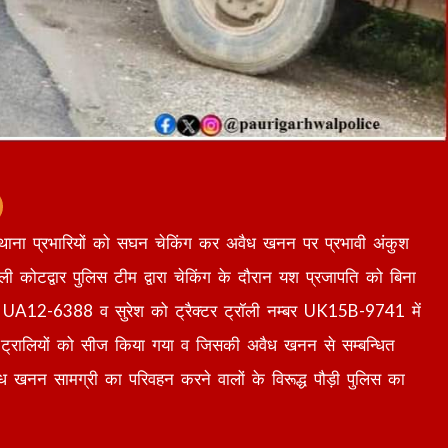
ारा थाना प्रभारियों को सघन चेकिंग कर अवैध खनन पर प्रभावी अंकुश
तवाली कोटद्वार पुलिस टीम द्वारा चेकिंग के दौरान यश प्रजापति को बिना
नम्बर UA12-6388 व सुरेश को ट्रैक्टर ट्रॉली नम्बर UK15B-9741 में
 ट्रालियों को सीज किया गया व जिसकी अवैध खनन से सम्बन्धित
ैध खनन सामग्री का परिवहन करने वालों के विरूद्ध पौड़ी पुलिस का