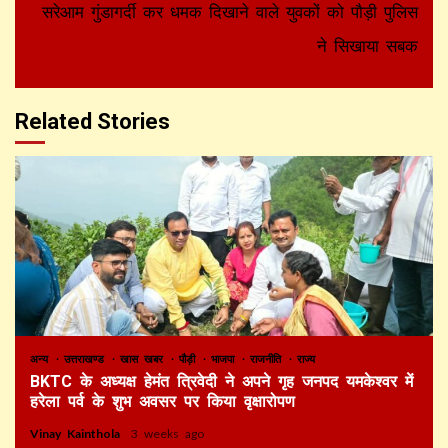
सरेआम गुंडागर्दी कर धमक दिखाने वाले युवकों को पौड़ी पुलिस
ने सिखाया सबक
Related Stories
अन्य
उत्तराखण्ड
खास खबर
पौड़ी
भाजपा
राजनीति
राज्य
BKTC के अध्यक्ष हेमंत त्रिवेदी ने अपने गृह जनपद यमकेश्वर में
हरेला पर्व के शुभ अवसर पर किया वृक्षारोपण
Vinay Kainthola
3 weeks ago