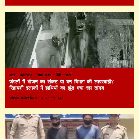
अन्य
उत्तराखण्ड
खास खबर
पौड़ी
राज्य
जंगलों में भोजन का संकट या वन विभाग की लापरवाही?
रिहायशी इलाकों में हाथियों का झुंड मचा रहा तांडव
Vinay Kainthola
4 weeks ago