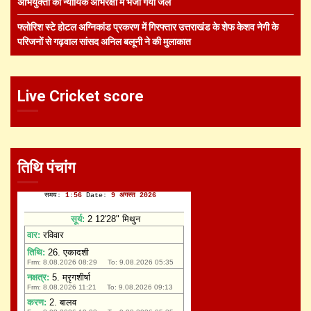
अभियुक्तों को न्यायिक अभिरक्षा में भेजा गया जेल
फ्लोरिश स्टे होटल अग्निकांड प्रकरण में गिरफ्तार उत्तराखंड के शेफ केशव नेगी के
परिजनों से गढ़वाल सांसद अनिल बलूनी ने की मुलाकात
Live Cricket score
तिथि पंचांग