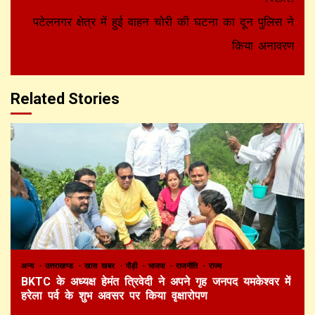
पटेलनगर क्षेत्र में हुई वाहन चोरी की घटना का दून पुलिस ने
किया अनावरण
Related Stories
अन्य
उत्तराखण्ड
खास खबर
पौड़ी
भाजपा
राजनीति
राज्य
BKTC के अध्यक्ष हेमंत त्रिवेदी ने अपने गृह जनपद यमकेश्वर में
हरेला पर्व के शुभ अवसर पर किया वृक्षारोपण