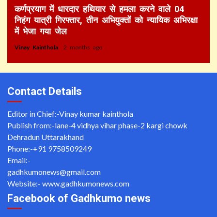
कर्णप्रयाग में धारदार हथियार से हमला करने वाले 04
निहंग यात्री गिरफ्तार, तीन अभियुक्तों को न्यायिक अभिरक्षा
में भेजा गया जेल
Vinay Kainthola
2 months ago
Contact Details
Editor in Chief:-Vinay kumar kainthola
Publish from:-
lane-4 vidhya vihar phase-2 kargi chowk
Dehradun Uttarakhand
Phone:-
+91 9758509249
Email:-
gadhkumonews@gmail.com
Website:-
www.gadhkumonews.com
Facebook of Gadhkumo news