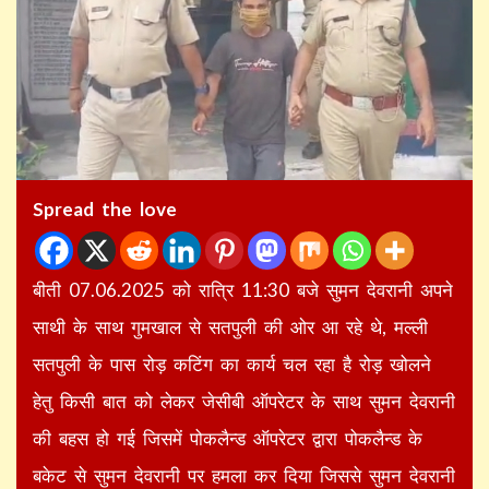
Spread the love
बीती 07.06.2025 को रात्रि 11:30 बजे सुमन देवरानी अपने
साथी के साथ गुमखाल से सतपुली की ओर आ रहे थे, मल्ली
सतपुली के पास रोड़ कटिंग का कार्य चल रहा है रोड़ खोलने
हेतु किसी बात को लेकर जेसीबी ऑपरेटर के साथ सुमन देवरानी
की बहस हो गई जिसमें पोकलैन्ड ऑपरेटर द्वारा पोकलैन्ड के
बकेट से सुमन देवरानी पर हमला कर दिया जिससे सुमन देवरानी