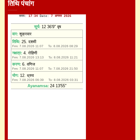
तिथि पंचांग