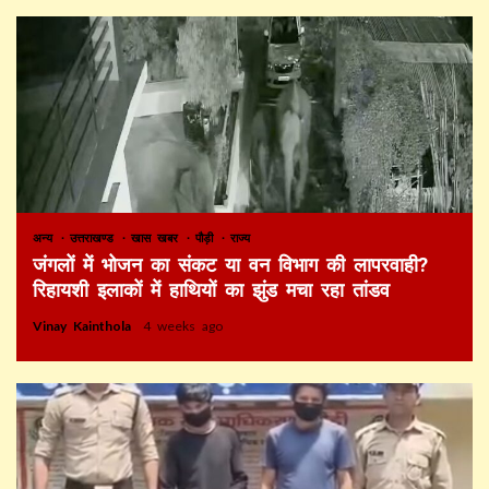
अन्य
उत्तराखण्ड
खास खबर
पौड़ी
राज्य
जंगलों में भोजन का संकट या वन विभाग की लापरवाही?
रिहायशी इलाकों में हाथियों का झुंड मचा रहा तांडव
Vinay Kainthola
4 weeks ago