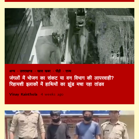
अन्य
उत्तराखण्ड
खास खबर
पौड़ी
राज्य
जंगलों में भोजन का संकट या वन विभाग की लापरवाही?
रिहायशी इलाकों में हाथियों का झुंड मचा रहा तांडव
Vinay Kainthola
4 weeks ago