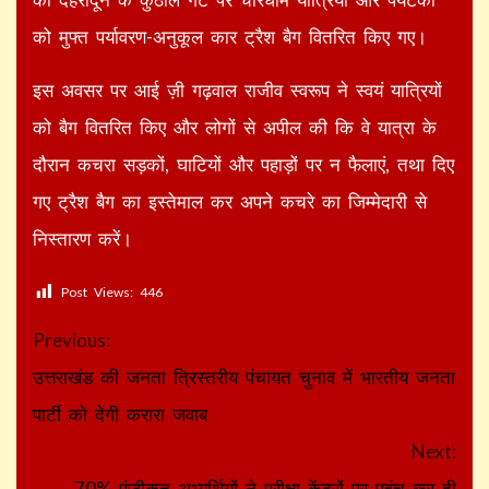
को मुफ्त पर्यावरण-अनुकूल कार ट्रैश बैग वितरित किए गए।
इस अवसर पर आई ज़ी गढ़वाल राजीव स्वरूप ने स्वयं यात्रियों
को बैग वितरित किए और लोगों से अपील की कि वे यात्रा के
दौरान कचरा सड़कों, घाटियों और पहाड़ों पर न फैलाएं, तथा दिए
गए ट्रैश बैग का इस्तेमाल कर अपने कचरे का जिम्मेदारी से
निस्तारण करें।
Post Views:
446
Continue
Previous:
Reading
उत्तराखंड की जनता त्रिस्तरीय पंचायत चुनाव में भारतीय जनता
पार्टी को देगी करारा जवाब
Next:
70% पंजीकृत अभ्यर्थियों ने परीक्षा केंद्रों पर पहुंच कर दी