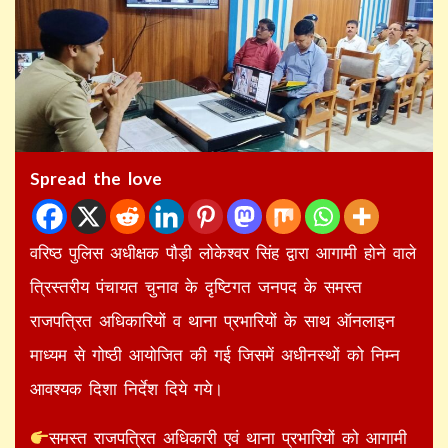
Spread the love
वरिष्ठ पुलिस अधीक्षक पौड़ी लोकेश्वर सिंह द्वारा आगामी होने वाले
त्रिस्तरीय पंचायत चुनाव के दृष्टिगत जनपद के समस्त
राजपत्रित अधिकारियों व थाना प्रभारियों के साथ ऑनलाइन
माध्यम से गोष्ठी आयोजित की गई जिसमें अधीनस्थों को निम्न
आवश्यक दिशा निर्देश दिये गये।
समस्त राजपत्रित अधिकारी एवं थाना प्रभारियों को आगामी