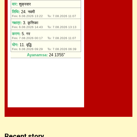
Recent story