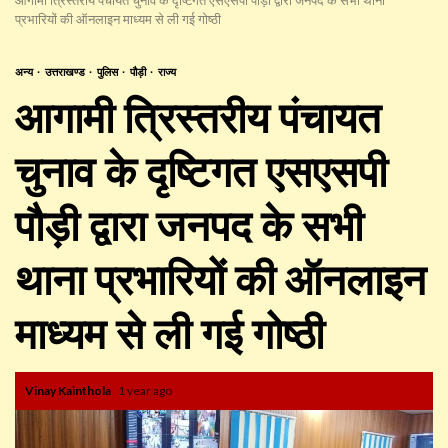
प्रभारियों की ऑनलाइन माध्यम से ली गई गोष्ठी
अन्य
उत्तराखण्ड
पुलिस
पौड़ी
राज्य
आगामी त्रिस्तरीय पंचायत
चुनाव के दृष्टिगत एसएसपी
पौड़ी द्वारा जनपद के सभी
थाना प्रभारियों की ऑनलाइन
माध्यम से ली गई गोष्ठी
Vinay Kainthola
1 year ago