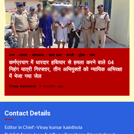
अन्य
अपराध
उत्तराखण्ड
खास खबर
चमोली
पुलिस
राज्य
कर्णप्रयाग में धारदार हथियार से हमला करने वाले 04
निहंग यात्री गिरफ्तार, तीन अभियुक्तों को न्यायिक अभिरक्षा
में भेजा गया जेल
Vinay Kainthola
2 months ago
Contact Details
Editor in Chief:-Vinay kumar kainthola