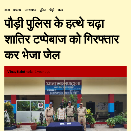
अन्य
अपराध
उत्तराखण्ड
पुलिस
पौड़ी
राज्य
पौड़ी पुलिस के हत्थे चढ़ा
शातिर टप्पेबाज को गिरफ्तार
कर भेजा जेल
Vinay Kainthola
1 year ago