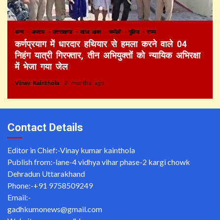
अन्य
अपराध
उत्तराखण्ड
खास खबर
चमोली
पुलिस
राज्य
कर्णप्रयाग में धारदार हथियार से हमला करने वाले 04
निहंग यात्री गिरफ्तार, तीन अभियुक्तों को न्यायिक अभिरक्षा
में भेजा गया जेल
Vinay Kainthola
2 months ago
Contact Details
Editor in Chief:-Vinay kumar kainthola
Publish from:-
lane-4 vidhya vihar phase-2 kargi chowk
Dehradun Uttarakhand
Phone:-
+91 9758509249
Email:-
gadhkumonews@gmail.com