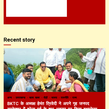
Recent story
अन्य
उत्तराखण्ड
खास खबर
पौड़ी
भाजपा
राजनीति
राज्य
BKTC के अध्यक्ष हेमंत त्रिवेदी ने अपने गृह जनपद