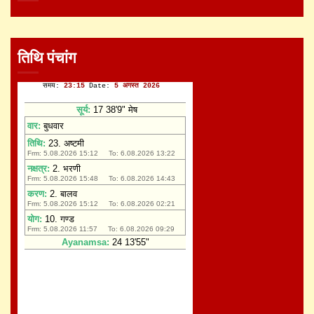
तिथि पंचांग