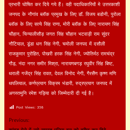
प्रभारी घोषित कर दिये गये हैं। वही पदाधिकारियों मे उत्तरकाशी
जनपद के नौगांव ब्लॉक प्रमुख के लिए डॉ. विजय बडोनी, पुरोला
ब्लॉक के लिए सत्ये सिंह राणा, मोरी ब्लॉक के लिए नारायण सिंह
चौहान, चिन्यालीसौड़ जगत सिंह चौहान भटवाड़ी राम सुंदर
नौटियाल, डूंडा धन सिंह नेगी, चमोली जनपद में दसौली
राजकुमार पुरोहित, पोखरी हरक सिंह नेगी, ज्योतिर्मठ रामचंद्र
गौड़, नंदा नगर समीर मिश्रा, नारायणबगड़ रघुवीर सिंह बिष्ट,
थराली गजेंद्र सिंह रावत, देवल विनोद नेगी, गैरसैंण कृष्ण मणि
थपलियाल, कर्णप्रयाग विक्रम भंडारी, रुद्रप्रयाग जनपद में
अगस्तमुनि रमेश गड़िया को जिम्मेदारी दी गई है।
Post Views:
358
Continue
Previous:
कांवड़ मेले में लगे समस्त पुलिस बल को ब्रीफ कर दिये