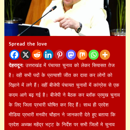
Spread the love
देहरादून:
उत्तराखंड में पंचायत चुनाव को लेकर सियासत तेज
है। वही सभी पदों के प्रत्याशी जीत का दावा कर लोगों को
रिझाने में लगे हैं। वहीं बीजेपी पंचायत चुनावों में कांग्रेस से एक
कदम आगे बढ़ गई है। बीजेपी ने बैठक कर ब्लॉक प्रमुख चुनाव
के लिए जिला प्रभारी घोषित कर दिए हैं। साथ ही प्रदेश
मीडिया प्रभारी मनवीर चौहान ने जानकारी देते हुए बताया कि
प्रदेश अध्यक्ष महेंद्र भट्ट के निर्देश पर सभी जिलों मे चुनाव