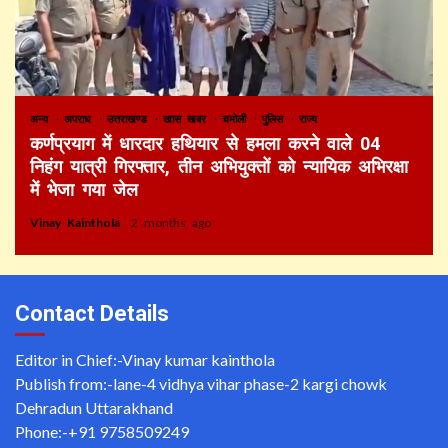
अन्य
अपराध
उत्तराखण्ड
खास खबर
चमोली
पुलिस
राज्य
कर्णप्रयाग में धारदार हथियार से हमला करने वाले 04
निहंग यात्री गिरफ्तार, तीन अभियुक्तों को न्यायिक अभिरक्षा
में भेजा गया जेल
Vinay Kainthola
2 months ago
Contact Details
Editor in Chief:-Vinay kumar kainthola
Publish from:-
lane-4 vidhya vihar phase-2 kargi chowk
Dehradun Uttarakhand
Phone:-
+91 9758509249