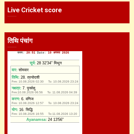
Live Cricket score
तिथि पंचांग