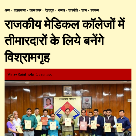
अन्य
उत्तराखण्ड
खास खबर
देहरादून
भाजपा
राजनीति
राज्य
स्वास्थ्य
राजकीय मेडिकल कॉलेजों में
तीमारदारों के लिये बनेंगे
विश्रामगृह
Vinay Kainthola
1 year ago