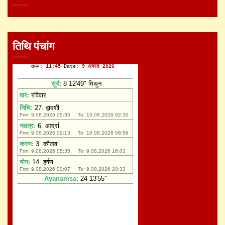
तिथि पंचांग