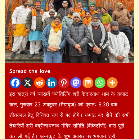
Spread the love
इस यात्रा वर्ष ग्यारहवें ज्योतिर्लिंग श्री केदारनाथ धाम के कपाट
कल, गुरुवार 23 अक्टूबर (भैयादूज) को प्रातः 8:30 बजे
शीतकाल हेतु विधिवत रूप से बंद होंगे। कपाट बंद होने की सभी
तैयारियाँ श्री बद्रीनाथनाथ मंदिर समिति (बीकेटीसी) द्वारा पूरी
कर ली गई हैं। अन्नकूट के शुभ अवसर पर भगवान श्री