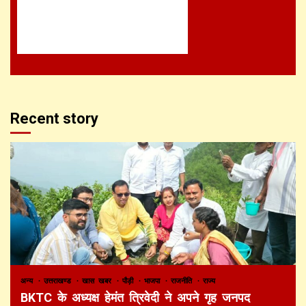
Recent story
अन्य
उत्तराखण्ड
खास खबर
पौड़ी
भाजपा
राजनीति
राज्य
BKTC के अध्यक्ष हेमंत त्रिवेदी ने अपने गृह जनपद