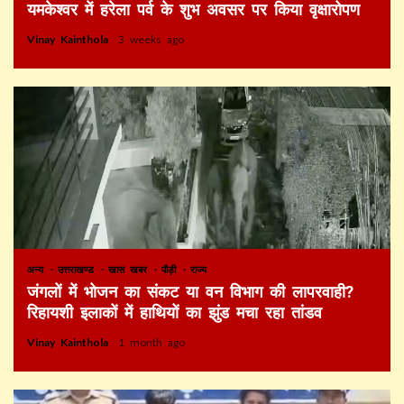
यमकेश्वर में हरेला पर्व के शुभ अवसर पर किया वृक्षारोपण
Vinay Kainthola
3 weeks ago
अन्य
उत्तराखण्ड
खास खबर
पौड़ी
राज्य
जंगलों में भोजन का संकट या वन विभाग की लापरवाही?
रिहायशी इलाकों में हाथियों का झुंड मचा रहा तांडव
Vinay Kainthola
1 month ago