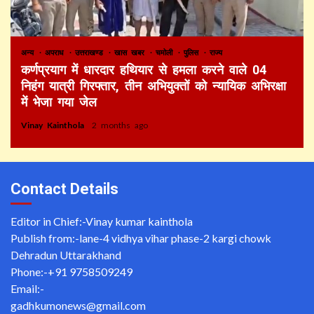
अन्य
अपराध
उत्तराखण्ड
खास खबर
चमोली
पुलिस
राज्य
कर्णप्रयाग में धारदार हथियार से हमला करने वाले 04
निहंग यात्री गिरफ्तार, तीन अभियुक्तों को न्यायिक अभिरक्षा
में भेजा गया जेल
Vinay Kainthola
2 months ago
Contact Details
Editor in Chief:-Vinay kumar kainthola
Publish from:-
lane-4 vidhya vihar phase-2 kargi chowk
Dehradun Uttarakhand
Phone:-
+91 9758509249
Email:-
gadhkumonews@gmail.com