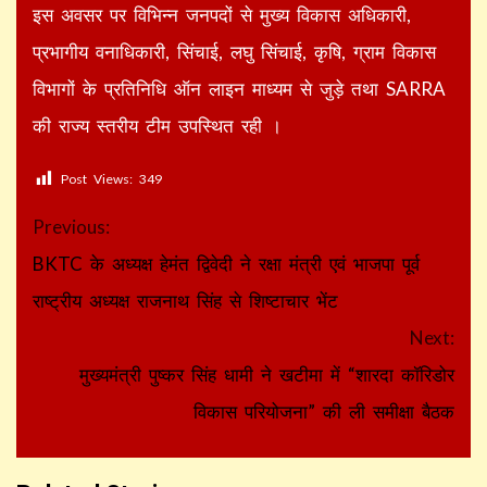
इस अवसर पर विभिन्न जनपदों से मुख्य विकास अधिकारी,
प्रभागीय वनाधिकारी, सिंचाई, लघु सिंचाई, कृषि, ग्राम विकास
विभागों के प्रतिनिधि ऑन लाइन माध्यम से जुड़े तथा SARRA
की राज्य स्तरीय टीम उपस्थित रही ।
Post Views:
349
Continue
Previous:
Reading
BKTC के अध्यक्ष हेमंत द्विवेदी ने रक्षा मंत्री एवं भाजपा पूर्व
राष्ट्रीय अध्यक्ष राजनाथ सिंह से शिष्टाचार भेंट
Next:
मुख्यमंत्री पुष्कर सिंह धामी ने खटीमा में “शारदा कॉरिडोर
विकास परियोजना” की ली समीक्षा बैठक