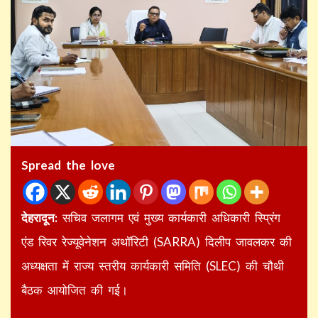
Spread the love
देहरादून:
सचिव जलागम एवं मुख्य कार्यकारी अधिकारी स्प्रिंग
एंड रिवर रेज्यूवेनेशन अथॉरिटी (SARRA) दिलीप जावलकर की
अध्यक्षता में राज्य स्तरीय कार्यकारी समिति (SLEC) की चौथी
बैठक आयोजित की गई।