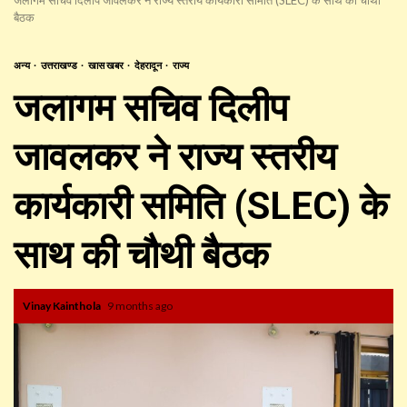
बैठक
अन्य
उत्तराखण्ड
खास खबर
देहरादून
राज्य
जलागम सचिव दिलीप
जावलकर ने राज्य स्तरीय
कार्यकारी समिति (SLEC) के
साथ की चौथी बैठक
Vinay Kainthola
9 months ago