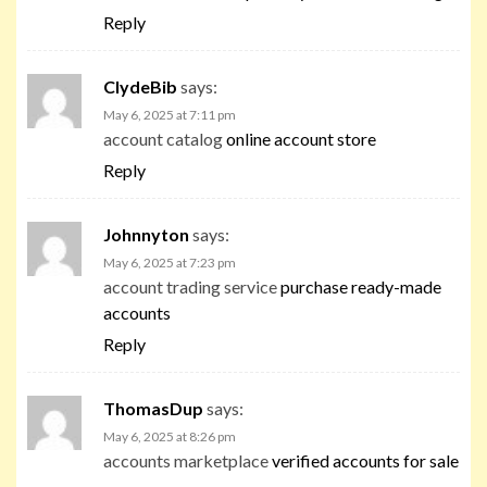
Reply
ClydeBib
says:
May 6, 2025 at 7:11 pm
account catalog
online account store
Reply
Johnnyton
says:
May 6, 2025 at 7:23 pm
account trading service
purchase ready-made
accounts
Reply
ThomasDup
says:
May 6, 2025 at 8:26 pm
accounts marketplace
verified accounts for sale