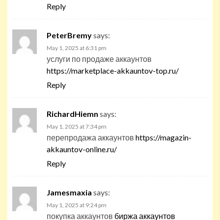
Reply
PeterBremy
says:
May 1, 2025 at 6:31 pm
услуги по продаже аккаунтов
https://marketplace-akkauntov-top.ru/
Reply
RichardHiemn
says:
May 1, 2025 at 7:34 pm
перепродажа аккаунтов
https://magazin-
akkauntov-online.ru/
Reply
Jamesmaxia
says:
May 1, 2025 at 9:24 pm
покупка аккаунтов
биржа аккаунтов