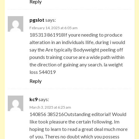
Reply
pgslot
says:
February 14, 2025 at 6:05 am
185313 861918If youre needing to produce
alteration in an individuals llife, during i would
say the Are typically Bodyweight peeling off
pounds training course are a wide path within
the direction of gaining any search. la weight
loss 544019
Reply
kc9
says:
March 3, 2025 at 6:25 am
140856 385216Outstanding editorial! Would
like took pleasure the certain following. Im
hoping to learn to read a great deal much more
of you. Theres no doubt which you possess