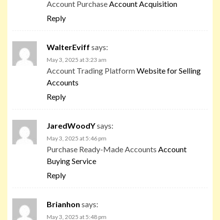
Account Purchase
Account Acquisition
Reply
WalterEviff
says:
May 3, 2025 at 3:23 am
Account Trading Platform
Website for Selling
Accounts
Reply
JaredWoodY
says:
May 3, 2025 at 5:46 pm
Purchase Ready-Made Accounts
Account
Buying Service
Reply
Brianhon
says:
May 3, 2025 at 5:48 pm