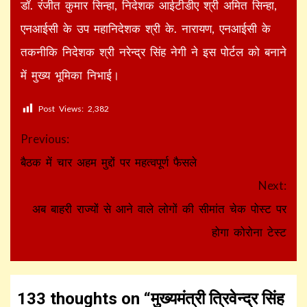
डॉ. रंजीत कुमार सिन्हा, निदेशक आईटीडीए श्री अमित सिन्हा,
एनआईसी के उप महानिदेशक श्री के. नारायण, एनआईसी के
तकनीकि निदेशक श्री नरेन्द्र सिंह नेगी ने इस पोर्टल को बनाने
में मुख्य भूमिका निभाई।
Post Views:
2,382
Continue
Previous:
Reading
बैठक में चार अहम मुद्दों पर महत्वपूर्ण फैसले
Next:
अब बाहरी राज्यों से आने वाले लोगों की सीमांत चेक पोस्ट पर
होगा कोरोना टेस्ट
133 thoughts on “
मुख्यमंत्री त्रिवेन्द्र सिंह