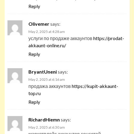
Reply
Olivemer
says:
May 2, 2025 at 4:28 am
услуги по продаже аккаунтов
https://prodat-
akkaunt-online.ru/
Reply
BryantUneni
says:
May 2, 2025 at 6:16 am
продажа аккаунтов
https://kupit-akkaunt-
top.ru
Reply
RichardHiemn
says:
May 2, 2025 at 6:30 am
маркетплейс аккаунтов соцсетей