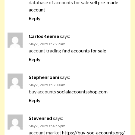
database of accounts for sale
sell pre-made
account
Reply
CarlosKeeme
says:
May 6, 2025 at 7:29 am
account trading
find accounts for sale
Reply
Stephenroani
says:
May 6, 2025 at 8:00 am
buy accounts
socialaccountsshop.com
Reply
Stevenred
says:
May 6, 2025 at 4:56 pm
account market
https://buy-soc-accounts.org/