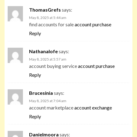
ThomasGrefs
says:
May 8, 2025 at 5:44 am
find accounts for sale
account purchase
Reply
Nathanalofe
says:
May 8, 2025 at 5:57 am
account buying service
account purchase
Reply
Brucesinia
says:
May 8, 2025 at 7:04 am
account marketplace
account exchange
Reply
Danielmoora
says: