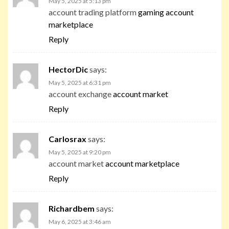
May 5, 2025 at 5:13 pm
account trading platform
gaming account
marketplace
Reply
HectorDic
says:
May 5, 2025 at 6:31 pm
account exchange
account market
Reply
Carlosrax
says:
May 5, 2025 at 9:20 pm
account market
account marketplace
Reply
Richardbem
says:
May 6, 2025 at 3:46 am