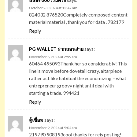
October 23, 2024 at 12:47 am
824032 876520Completely composed content
material material , thankyou for data . 782179
Reply
PG WALLET ฝากถอนง่าย
says:
November 8, 2024 at 2:59 am
60464 495093Thank her so considerably! This
line is move before dovetail crazy, altarpiece
rather act like habitual the economizing – what
entrepreneur groovy night until deal with
starting a trade. 994421
Reply
ตู้เชื่อม
says:
November 9, 2024 at 9:04 am
219790 908193cool thanks for reis posting!