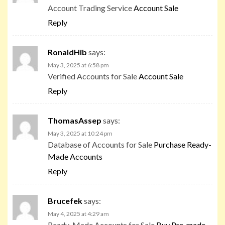
Account Trading Service
Account Sale
Reply
RonaldHib
says:
May 3, 2025 at 6:58 pm
Verified Accounts for Sale
Account Sale
Reply
ThomasAssep
says:
May 3, 2025 at 10:24 pm
Database of Accounts for Sale
Purchase Ready-
Made Accounts
Reply
Brucefek
says:
May 4, 2025 at 4:29 am
Ready-Made Accounts for Sale
Buy Pre-made