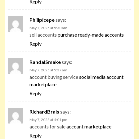
Reply
Philipicepe
says:
May 7, 2025 at 5:30 am
sell accounts
purchase ready-made accounts
Reply
RandalSmake
says:
May 7, 2025 at 5:37 am
account buying service
social media account
marketplace
Reply
RichardBrals
says:
May 7, 2025 at 4:01 pm
accounts for sale
account marketplace
Reply