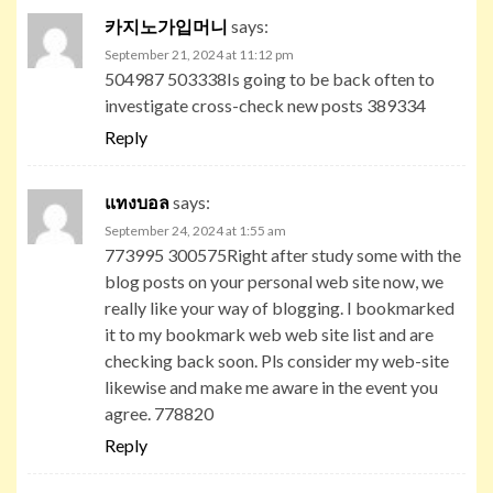
카지노가입머니
says:
September 21, 2024 at 11:12 pm
504987 503338Is going to be back often to
investigate cross-check new posts 389334
Reply
แทงบอล
says:
September 24, 2024 at 1:55 am
773995 300575Right after study some with the
blog posts on your personal web site now, we
really like your way of blogging. I bookmarked
it to my bookmark web web site list and are
checking back soon. Pls consider my web-site
likewise and make me aware in the event you
agree. 778820
Reply