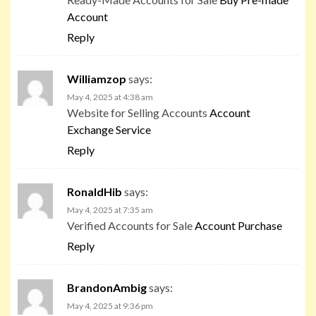
Account
Reply
Williamzop
says:
May 4, 2025 at 4:38 am
Website for Selling Accounts
Account
Exchange Service
Reply
RonaldHib
says:
May 4, 2025 at 7:35 am
Verified Accounts for Sale
Account Purchase
Reply
BrandonAmbig
says:
May 4, 2025 at 9:36 pm