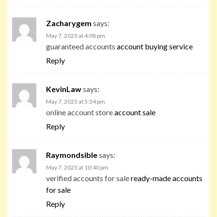
Zacharygem
says:
May 7, 2025 at 4:08 pm
guaranteed accounts
account buying service
Reply
KevinLaw
says:
May 7, 2025 at 5:34 pm
online account store
account sale
Reply
Raymondsible
says:
May 7, 2025 at 10:40 pm
verified accounts for sale
ready-made accounts
for sale
Reply