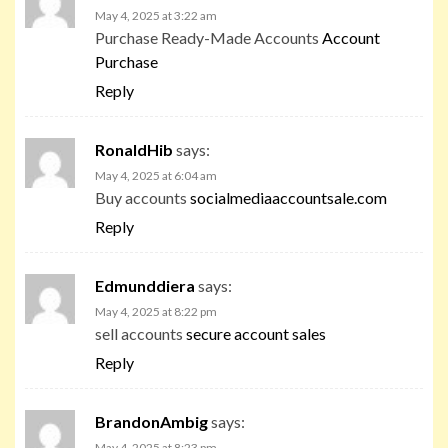
May 4, 2025 at 3:22 am
Purchase Ready-Made Accounts
Account
Purchase
Reply
RonaldHib
says:
May 4, 2025 at 6:04 am
Buy accounts
socialmediaaccountsale.com
Reply
Edmunddiera
says:
May 4, 2025 at 8:22 pm
sell accounts
secure account sales
Reply
BrandonAmbig
says:
May 4, 2025 at 8:23 pm