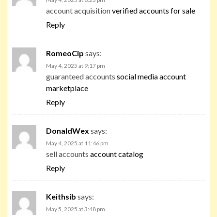
account acquisition
verified accounts for sale
Reply
RomeoCip
says:
May 4, 2025 at 9:17 pm
guaranteed accounts
social media account
marketplace
Reply
DonaldWex
says:
May 4, 2025 at 11:46 pm
sell accounts
account catalog
Reply
Keithsib
says:
May 5, 2025 at 3:48 pm