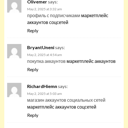
Olivemer
says:
May 2, 2025 at 3:32 am
профиль с подписчиками
маркетплейс
аккаунтов соцсетей
Reply
BryantUneni
says:
May 2, 2025 at 4:54 am
покупка аккаунтов
маркетплейс аккаунтов
Reply
RichardHiemn
says:
May 2, 2025 at 5:03 am
магазин аккаунтов социальных сетей
маркетплейс аккаунтов соцсетей
Reply