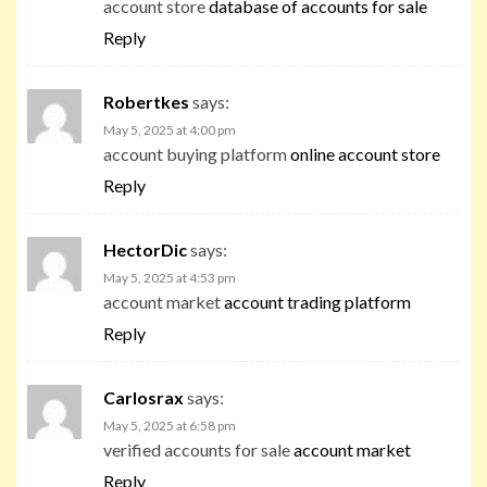
account store
database of accounts for sale
Reply
Robertkes
says:
May 5, 2025 at 4:00 pm
account buying platform
online account store
Reply
HectorDic
says:
May 5, 2025 at 4:53 pm
account market
account trading platform
Reply
Carlosrax
says:
May 5, 2025 at 6:58 pm
verified accounts for sale
account market
Reply