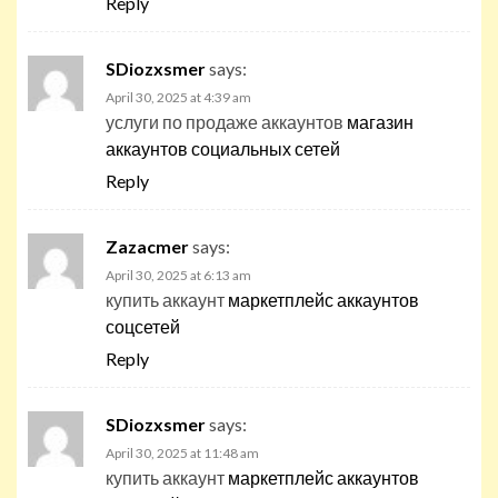
Reply
SDiozxsmer
says:
April 30, 2025 at 4:39 am
услуги по продаже аккаунтов
магазин
аккаунтов социальных сетей
Reply
Zazacmer
says:
April 30, 2025 at 6:13 am
купить аккаунт
маркетплейс аккаунтов
соцсетей
Reply
SDiozxsmer
says:
April 30, 2025 at 11:48 am
купить аккаунт
маркетплейс аккаунтов