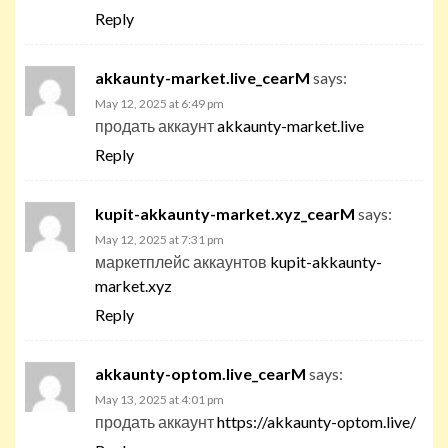
Reply
akkaunty-market.live_cearM
says:
May 12, 2025 at 6:49 pm
продать аккаунт
akkaunty-market.live
Reply
kupit-akkaunty-market.xyz_cearM
says:
May 12, 2025 at 7:31 pm
маркетплейс аккаунтов
kupit-akkaunty-
market.xyz
Reply
akkaunty-optom.live_cearM
says:
May 13, 2025 at 4:01 pm
продать аккаунт
https://akkaunty-optom.live/