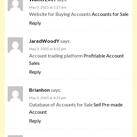
May 3, 2025 at 1:27 am
Website for Buying Accounts
Accounts for Sale
Reply
JaredWoodY
says:
May 3, 2025 at 4:32 pm
Account trading platform
Profitable Account
Sales
Reply
Brianhon
says:
May 3, 2025 at 4:35 pm
Database of Accounts for Sale
Sell Pre-made
Account
Reply