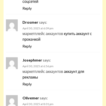
соцсетей
Reply
Drosmer
says:
April 30, 2025 at 6:09 pm
маркетплейс аккаунтов
купить аккаунт с
прокачкой
Reply
Josephmer
says:
April 30, 2025 at 6:56 pm
маркетплейс аккаунтов
аккаунт для
рекламы
Reply
Olivemer
says:
April 30, 2025 at 8:01 pm