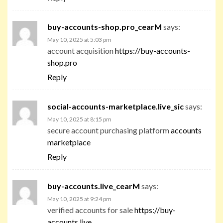
buy-accounts-shop.pro_cearM
says:
May 10, 2025 at 5:03 pm
account acquisition
https://buy-accounts-
shop.pro
Reply
social-accounts-marketplace.live_sic
says:
May 10, 2025 at 8:15 pm
secure account purchasing platform
accounts
marketplace
Reply
buy-accounts.live_cearM
says:
May 10, 2025 at 9:24 pm
verified accounts for sale
https://buy-
accounts.live