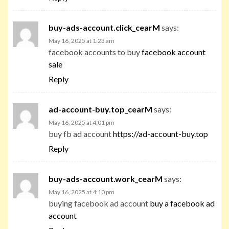
buy-ads-account.click_cearM
says:
May 16, 2025 at 1:23 am
facebook accounts to buy
facebook account
sale
Reply
ad-account-buy.top_cearM
says:
May 16, 2025 at 4:01 pm
buy fb ad account
https://ad-account-buy.top
Reply
buy-ads-account.work_cearM
says:
May 16, 2025 at 4:10 pm
buying facebook ad account
buy a facebook ad
account