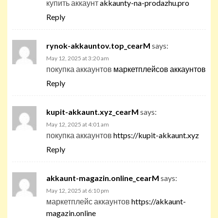
купить аккаунт
akkaunty-na-prodazhu.pro
Reply
rynok-akkauntov.top_cearM
says:
May 12, 2025 at 3:20 am
покупка аккаунтов
маркетплейсов аккаунтов
Reply
kupit-akkaunt.xyz_cearM
says:
May 12, 2025 at 4:01 am
покупка аккаунтов
https://kupit-akkaunt.xyz
Reply
akkaunt-magazin.online_cearM
says:
May 12, 2025 at 6:10 pm
маркетплейс аккаунтов
https://akkaunt-
magazin.online