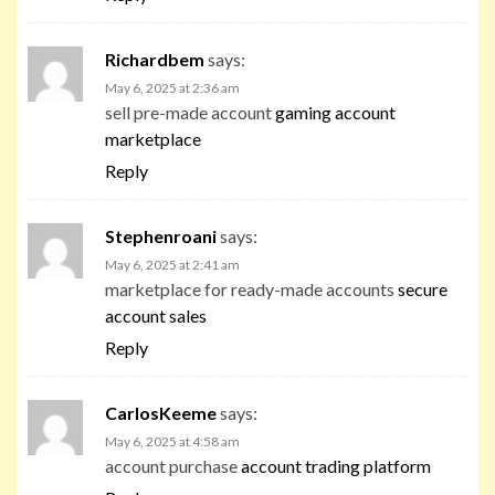
Richardbem
says:
May 6, 2025 at 2:36 am
sell pre-made account
gaming account
marketplace
Reply
Stephenroani
says:
May 6, 2025 at 2:41 am
marketplace for ready-made accounts
secure
account sales
Reply
CarlosKeeme
says:
May 6, 2025 at 4:58 am
account purchase
account trading platform