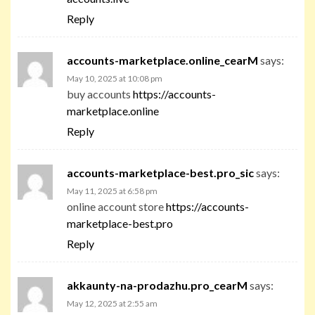
Reply
accounts-marketplace.online_cearM
says:
May 10, 2025 at 10:08 pm
buy accounts
https://accounts-
marketplace.online
Reply
accounts-marketplace-best.pro_sic
says:
May 11, 2025 at 6:58 pm
online account store
https://accounts-
marketplace-best.pro
Reply
akkaunty-na-prodazhu.pro_cearM
says:
May 12, 2025 at 2:55 am