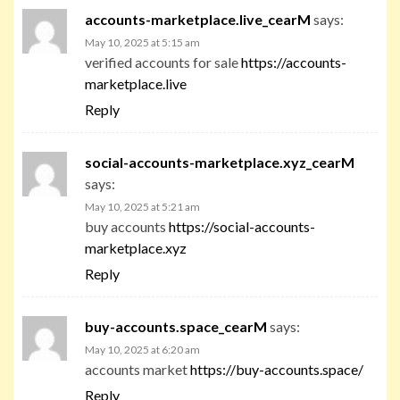
accounts-marketplace.live_cearM
says:
May 10, 2025 at 5:15 am
verified accounts for sale
https://accounts-
marketplace.live
Reply
social-accounts-marketplace.xyz_cearM
says:
May 10, 2025 at 5:21 am
buy accounts
https://social-accounts-
marketplace.xyz
Reply
buy-accounts.space_cearM
says:
May 10, 2025 at 6:20 am
accounts market
https://buy-accounts.space/
Reply