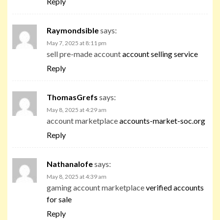
Reply
Raymondsible
says:
May 7, 2025 at 8:11 pm
sell pre-made account
account selling service
Reply
ThomasGrefs
says:
May 8, 2025 at 4:29 am
account marketplace
accounts-market-soc.org
Reply
Nathanalofe
says:
May 8, 2025 at 4:39 am
gaming account marketplace
verified accounts
for sale
Reply