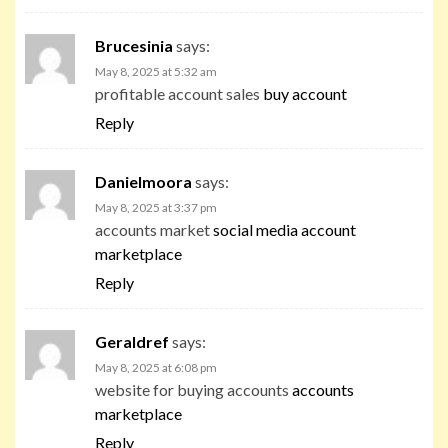
Brucesinia
says:
May 8, 2025 at 5:32 am
profitable account sales
buy account
Reply
Danielmoora
says:
May 8, 2025 at 3:37 pm
accounts market
social media account
marketplace
Reply
Geraldref
says:
May 8, 2025 at 6:08 pm
website for buying accounts
accounts
marketplace
Reply