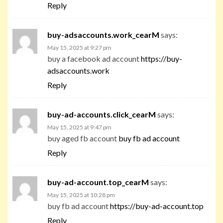
Reply
buy-adsaccounts.work_cearM
says:
May 15, 2025 at 9:27 pm
buy a facebook ad account
https://buy-
adsaccounts.work
Reply
buy-ad-accounts.click_cearM
says:
May 15, 2025 at 9:47 pm
buy aged fb account
buy fb ad account
Reply
buy-ad-account.top_cearM
says:
May 15, 2025 at 10:28 pm
buy fb ad account
https://buy-ad-account.top
Reply