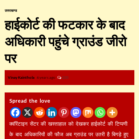
उत्तराखण्ड
हाईकोर्ट की फटकार के बाद
अधिकारी पहुंचे ग्राउंड जीरो
पर
Vinay Kainthola
6 years ago
120
Spread the love
क्वॉरेंटाइन सेंटर की खस्ताहाल को देखकर हाईकोर्ट की टिप्पणी
के बाद अधिकारियों की फौज अब ग्राउंड पर उतरी है बिगड़े हुए