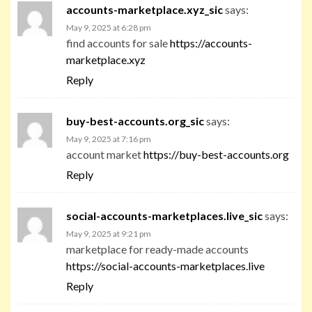
accounts-marketplace.xyz_sic
says:
May 9, 2025 at 6:28 pm
find accounts for sale
https://accounts-
marketplace.xyz
Reply
buy-best-accounts.org_sic
says:
May 9, 2025 at 7:16 pm
account market
https://buy-best-accounts.org
Reply
social-accounts-marketplaces.live_sic
says:
May 9, 2025 at 9:21 pm
marketplace for ready-made accounts
https://social-accounts-marketplaces.live
Reply