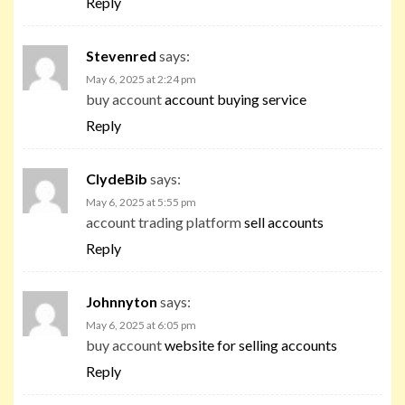
Reply
Stevenred
says:
May 6, 2025 at 2:24 pm
buy account
account buying service
Reply
ClydeBib
says:
May 6, 2025 at 5:55 pm
account trading platform
sell accounts
Reply
Johnnyton
says:
May 6, 2025 at 6:05 pm
buy account
website for selling accounts
Reply