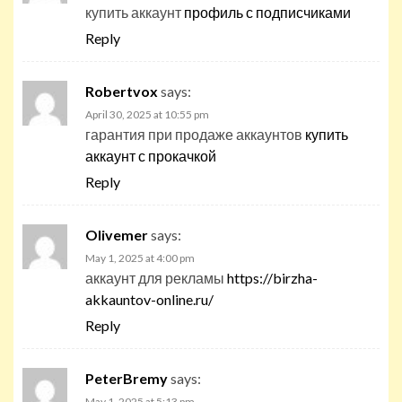
купить аккаунт
профиль с подписчиками
Reply
Robertvox
says:
April 30, 2025 at 10:55 pm
гарантия при продаже аккаунтов
купить
аккаунт с прокачкой
Reply
Olivemer
says:
May 1, 2025 at 4:00 pm
аккаунт для рекламы
https://birzha-
akkauntov-online.ru/
Reply
PeterBremy
says:
May 1, 2025 at 5:13 pm