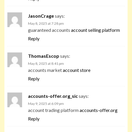
JasonCrage
says:
May 8, 2025 at 7:28 pm
guaranteed accounts
account selling platform
Reply
ThomasEscop
says:
May 8, 2025 at 8:41 pm
accounts market
account store
Reply
accounts-offer.org_sic
says:
May 9, 2025 at 6:09 pm
account trading platform
accounts-offer.org
Reply