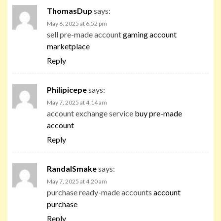
ThomasDup
says:
May 6, 2025 at 6:52 pm
sell pre-made account
gaming account
marketplace
Reply
Philipicepe
says:
May 7, 2025 at 4:14 am
account exchange service
buy pre-made
account
Reply
RandalSmake
says:
May 7, 2025 at 4:20 am
purchase ready-made accounts
account
purchase
Reply