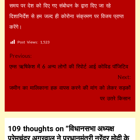
समय पर देश को दिए गए संबोधन के द्वारा दिए जा रहे
दिशानिर्देश से हम जल्द ही कोरोना संक्रमण पर विजय प्राप्त
करेंगे।
Post Views:
1,523
Continue
Previous:
Reading
एम्स ऋषिकेश में 6 अन्य लोगों की रिपोर्ट आई कोविड पाॅजिटिव
Next:
जमीन का मालिकाना हक वापस करने की मांग को लेकर सड़कों
पर उतरे किसान
109 thoughts on “
विधानसभा अध्यक्ष
प्रेमचंद्र अग्रवाल ने प्रधानमंत्री नरेंद्र मोदी के