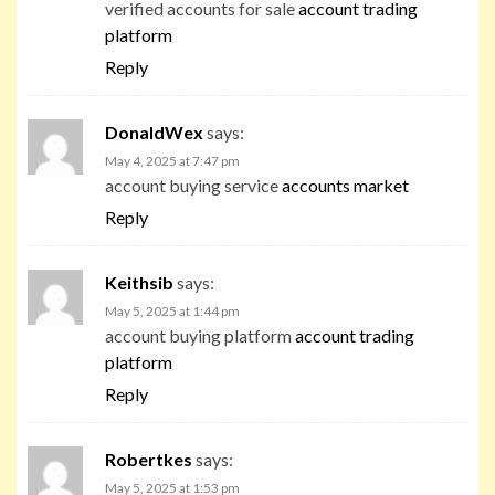
verified accounts for sale
account trading
platform
Reply
DonaldWex
says:
May 4, 2025 at 7:47 pm
account buying service
accounts market
Reply
Keithsib
says:
May 5, 2025 at 1:44 pm
account buying platform
account trading
platform
Reply
Robertkes
says:
May 5, 2025 at 1:53 pm