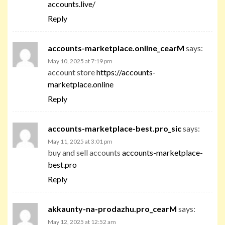
accounts.live/
Reply
accounts-marketplace.online_cearM
says:
May 10, 2025 at 7:19 pm
account store
https://accounts-
marketplace.online
Reply
accounts-marketplace-best.pro_sic
says:
May 11, 2025 at 3:01 pm
buy and sell accounts
accounts-marketplace-
best.pro
Reply
akkaunty-na-prodazhu.pro_cearM
says:
May 12, 2025 at 12:52 am