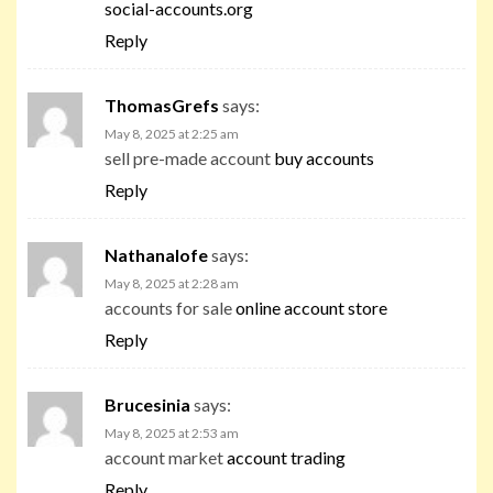
social-accounts.org
Reply
ThomasGrefs
says:
May 8, 2025 at 2:25 am
sell pre-made account
buy accounts
Reply
Nathanalofe
says:
May 8, 2025 at 2:28 am
accounts for sale
online account store
Reply
Brucesinia
says:
May 8, 2025 at 2:53 am
account market
account trading
Reply