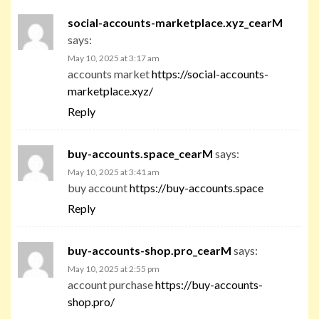
social-accounts-marketplace.xyz_cearM
says:
May 10, 2025 at 3:17 am
accounts market
https://social-accounts-
marketplace.xyz/
Reply
buy-accounts.space_cearM
says:
May 10, 2025 at 3:41 am
buy account
https://buy-accounts.space
Reply
buy-accounts-shop.pro_cearM
says:
May 10, 2025 at 2:55 pm
account purchase
https://buy-accounts-
shop.pro/