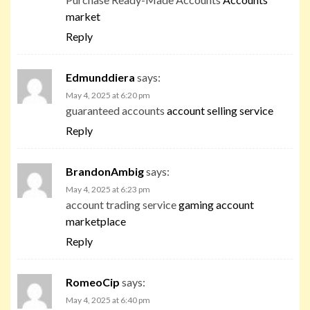
market
Reply
Edmunddiera
says:
May 4, 2025 at 6:20 pm
guaranteed accounts
account selling service
Reply
BrandonAmbig
says:
May 4, 2025 at 6:23 pm
account trading service
gaming account
marketplace
Reply
RomeoCip
says:
May 4, 2025 at 6:40 pm