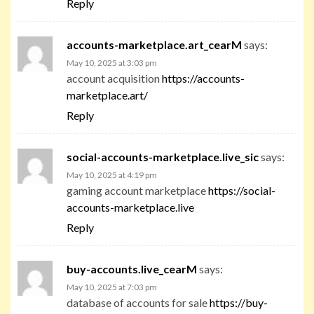
Reply
accounts-marketplace.art_cearM
says:
May 10, 2025 at 3:03 pm
account acquisition
https://accounts-
marketplace.art/
Reply
social-accounts-marketplace.live_sic
says:
May 10, 2025 at 4:19 pm
gaming account marketplace
https://social-
accounts-marketplace.live
Reply
buy-accounts.live_cearM
says:
May 10, 2025 at 7:03 pm
database of accounts for sale
https://buy-