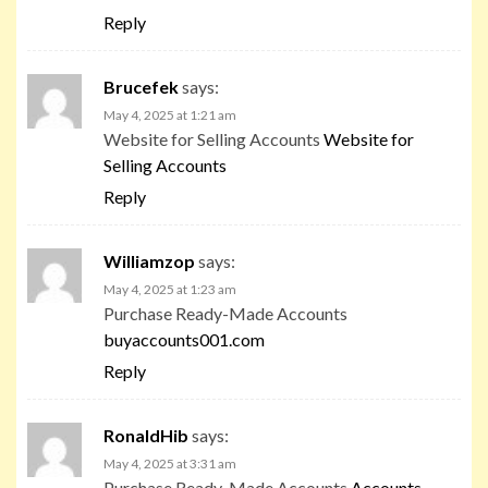
Reply
Brucefek
says:
May 4, 2025 at 1:21 am
Website for Selling Accounts
Website for
Selling Accounts
Reply
Williamzop
says:
May 4, 2025 at 1:23 am
Purchase Ready-Made Accounts
buyaccounts001.com
Reply
RonaldHib
says:
May 4, 2025 at 3:31 am
Purchase Ready-Made Accounts
Accounts