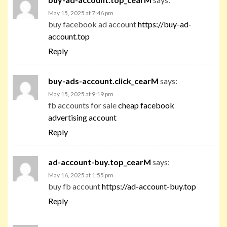
May 15, 2025 at 7:46 pm
buy facebook ad account
https://buy-ad-
account.top
Reply
buy-ads-account.click_cearM
says:
May 15, 2025 at 9:19 pm
fb accounts for sale
cheap facebook
advertising account
Reply
ad-account-buy.top_cearM
says:
May 16, 2025 at 1:55 pm
buy fb account
https://ad-account-buy.top
Reply