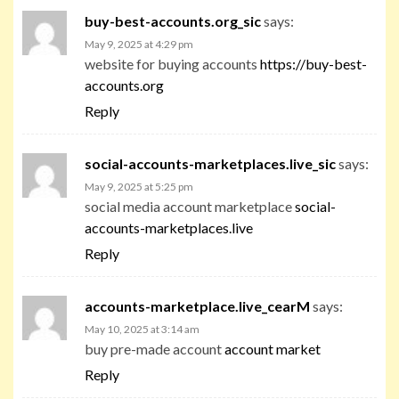
buy-best-accounts.org_sic
says:
May 9, 2025 at 4:29 pm
website for buying accounts
https://buy-best-
accounts.org
Reply
social-accounts-marketplaces.live_sic
says:
May 9, 2025 at 5:25 pm
social media account marketplace
social-
accounts-marketplaces.live
Reply
accounts-marketplace.live_cearM
says:
May 10, 2025 at 3:14 am
buy pre-made account
account market
Reply