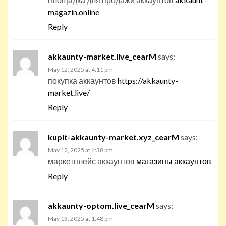
magazin.online
Reply
akkaunty-market.live_cearM
says:
May 12, 2025 at 4:11 pm
покупка аккаунтов
https://akkaunty-
market.live/
Reply
kupit-akkaunty-market.xyz_cearM
says:
May 12, 2025 at 4:38 pm
маркетплейс аккаунтов
магазины аккаунтов
Reply
akkaunty-optom.live_cearM
says:
May 13, 2025 at 1:48 pm