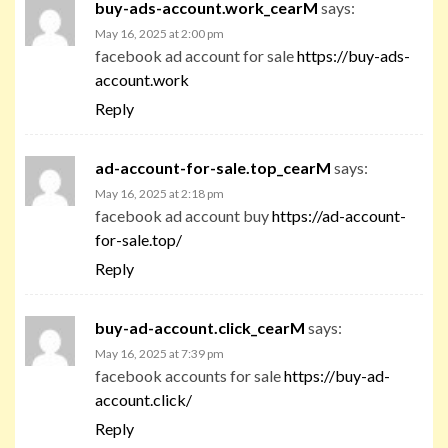
buy-ads-account.work_cearM
says:
May 16, 2025 at 2:00 pm
facebook ad account for sale
https://buy-ads-
account.work
Reply
ad-account-for-sale.top_cearM
says:
May 16, 2025 at 2:18 pm
facebook ad account buy
https://ad-account-
for-sale.top/
Reply
buy-ad-account.click_cearM
says:
May 16, 2025 at 7:39 pm
facebook accounts for sale
https://buy-ad-
account.click/
Reply