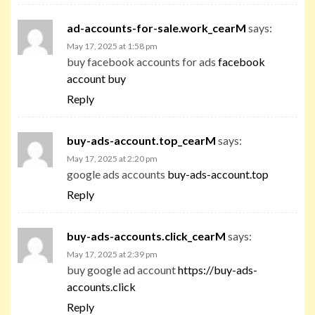
ad-accounts-for-sale.work_cearM
says:
May 17, 2025 at 1:58 pm
buy facebook accounts for ads
facebook
account buy
Reply
buy-ads-account.top_cearM
says:
May 17, 2025 at 2:20 pm
google ads accounts
buy-ads-account.top
Reply
buy-ads-accounts.click_cearM
says:
May 17, 2025 at 2:39 pm
buy google ad account
https://buy-ads-
accounts.click
Reply