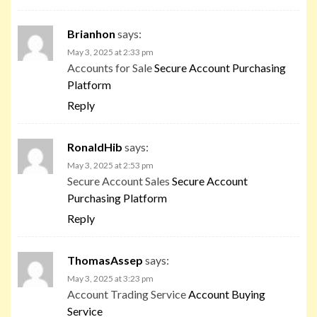
Brianhon
says:
May 3, 2025 at 2:33 pm
Accounts for Sale
Secure Account Purchasing
Platform
Reply
RonaldHib
says:
May 3, 2025 at 2:53 pm
Secure Account Sales
Secure Account
Purchasing Platform
Reply
ThomasAssep
says:
May 3, 2025 at 3:23 pm
Account Trading Service
Account Buying
Service