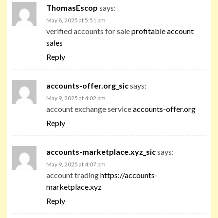
ThomasEscop
says:
May 8, 2025 at 5:51 pm
verified accounts for sale
profitable account
sales
Reply
accounts-offer.org_sic
says:
May 9, 2025 at 4:02 pm
account exchange service
accounts-offer.org
Reply
accounts-marketplace.xyz_sic
says:
May 9, 2025 at 4:07 pm
account trading
https://accounts-
marketplace.xyz
Reply