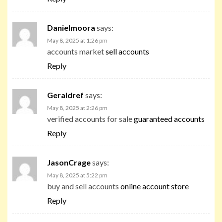
Danielmoora
says:
May 8, 2025 at 1:26 pm
accounts market
sell accounts
Reply
Geraldref
says:
May 8, 2025 at 2:26 pm
verified accounts for sale
guaranteed accounts
Reply
JasonCrage
says:
May 8, 2025 at 5:22 pm
buy and sell accounts
online account store
Reply