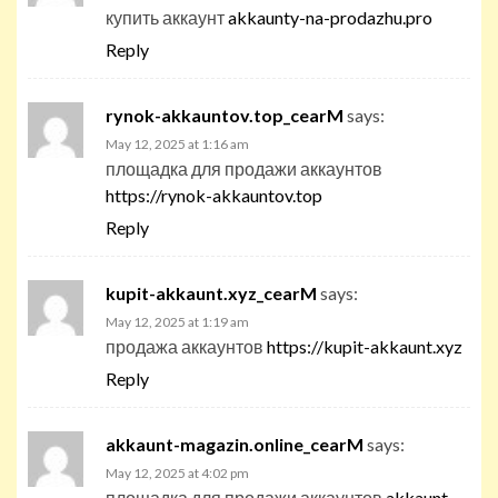
купить аккаунт
akkaunty-na-prodazhu.pro
Reply
rynok-akkauntov.top_cearM
says:
May 12, 2025 at 1:16 am
площадка для продажи аккаунтов
https://rynok-akkauntov.top
Reply
kupit-akkaunt.xyz_cearM
says:
May 12, 2025 at 1:19 am
продажа аккаунтов
https://kupit-akkaunt.xyz
Reply
akkaunt-magazin.online_cearM
says:
May 12, 2025 at 4:02 pm
площадка для продажи аккаунтов
akkaunt-