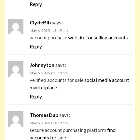
Reply
ClydeBib
says:
May 6, 2025 at 3:49 pm
account purchase
website for selling accounts
Reply
Johnnyton
says:
May 6, 2025 at 3:50 pm
verified accounts for sale
social media account
marketplace
Reply
ThomasDup
says:
May 6, 2025 at 4:10 pm
secure account purchasing platform
find
accounts for sale