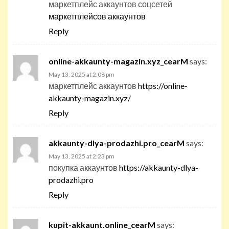
маркетплейс аккаунтов соцсетей
маркетплейсов аккаунтов
Reply
online-akkaunty-magazin.xyz_cearM
says:
May 13, 2025 at 2:08 pm
маркетплейс аккаунтов
https://online-
akkaunty-magazin.xyz/
Reply
akkaunty-dlya-prodazhi.pro_cearM
says:
May 13, 2025 at 2:23 pm
покупка аккаунтов
https://akkaunty-dlya-
prodazhi.pro
Reply
kupit-akkaunt.online_cearM
says: