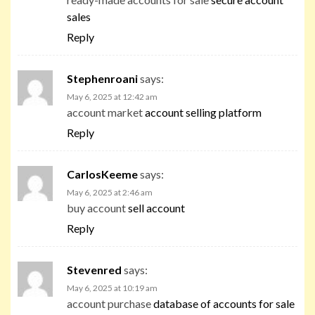
sales
Reply
Stephenroani
says:
May 6, 2025 at 12:42 am
account market
account selling platform
Reply
CarlosKeeme
says:
May 6, 2025 at 2:46 am
buy account
sell account
Reply
Stevenred
says:
May 6, 2025 at 10:19 am
account purchase
database of accounts for sale