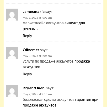
Jamesmaxia
says:
May 1, 2025 at 4:02 pm
маркетплейс аккаунтов
аккаунт для
рекламы
Reply
Olivemer
says:
May 2, 2025 at 2:05 am
услуги по продаже аккаунтов
продажа
аккаунтов
Reply
BryantUneni
says:
May 2, 2025 at 2:38 am
безопасная сделка аккаунтов
гарантия при
продаже аккаунтов