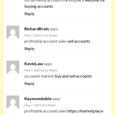
buying accounts
Reply
RichardBrals
says:
May 7, 2025 at 12:26 pm
profitable account sales
sell accounts
Reply
KevinLaw
says:
May 7, 2025 at 12:48 pm
accounts market
buy and sell accounts
Reply
Raymondsible
says:
May 7, 2025 at 2:39 pm
profitable account sales
https://marketplace-