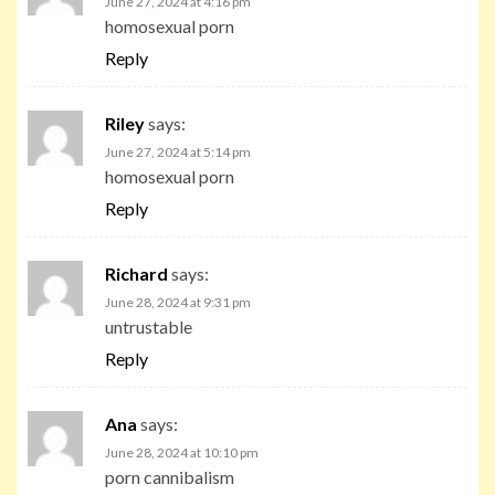
June 27, 2024 at 4:16 pm
homosexual porn
Reply
Riley
says:
June 27, 2024 at 5:14 pm
homosexual porn
Reply
Richard
says:
June 28, 2024 at 9:31 pm
untrustable
Reply
Ana
says:
June 28, 2024 at 10:10 pm
porn cannibalism