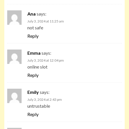
Ana
says:
July 3, 2024 at 11:25 am
not safe
Reply
Emma
says:
July 3, 2024 at 12:04 pm
online slot
Reply
Emily
says:
July 3, 2024 at 2:43 pm
untrustable
Reply