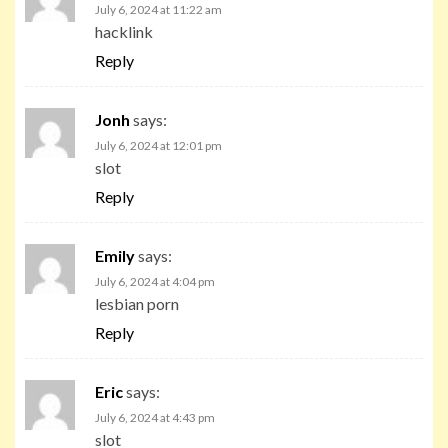
July 6, 2024 at 11:22 am
hacklink
Reply
Jonh
says:
July 6, 2024 at 12:01 pm
slot
Reply
Emily
says:
July 6, 2024 at 4:04 pm
lesbian porn
Reply
Eric
says:
July 6, 2024 at 4:43 pm
slot