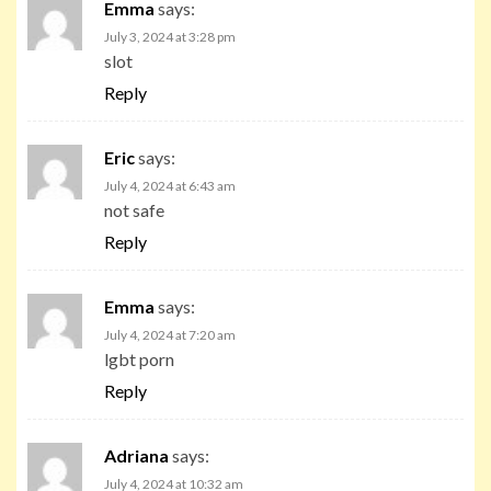
Emma
says:
July 3, 2024 at 3:28 pm
slot
Reply
Eric
says:
July 4, 2024 at 6:43 am
not safe
Reply
Emma
says:
July 4, 2024 at 7:20 am
lgbt porn
Reply
Adriana
says:
July 4, 2024 at 10:32 am