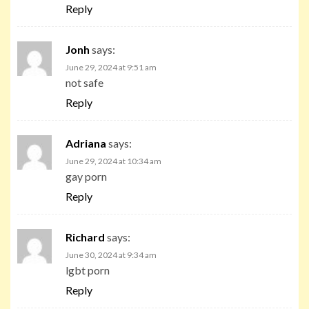
Reply
Jonh
says:
June 29, 2024 at 9:51 am
not safe
Reply
Adriana
says:
June 29, 2024 at 10:34 am
gay porn
Reply
Richard
says:
June 30, 2024 at 9:34 am
lgbt porn
Reply