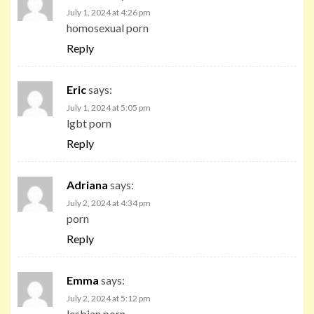
July 1, 2024 at 4:26 pm
homosexual porn
Reply
Eric
says:
July 1, 2024 at 5:05 pm
lgbt porn
Reply
Adriana
says:
July 2, 2024 at 4:34 pm
porn
Reply
Emma
says:
July 2, 2024 at 5:12 pm
lesbian porn