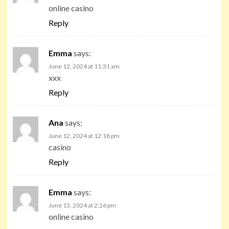
online casino
Reply
Emma
says:
June 12, 2024 at 11:31 am
xxx
Reply
Ana
says:
June 12, 2024 at 12:18 pm
casino
Reply
Emma
says:
June 13, 2024 at 2:26 pm
online casino