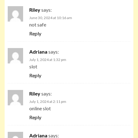
Riley
says:
June 30, 2024 at 10:16 am
not safe
Reply
Adriana
says:
July 1, 2024 at 1:32 pm
slot
Reply
Riley
says:
July 1, 2024 at 2:11 pm
online slot
Reply
Adriana
says: