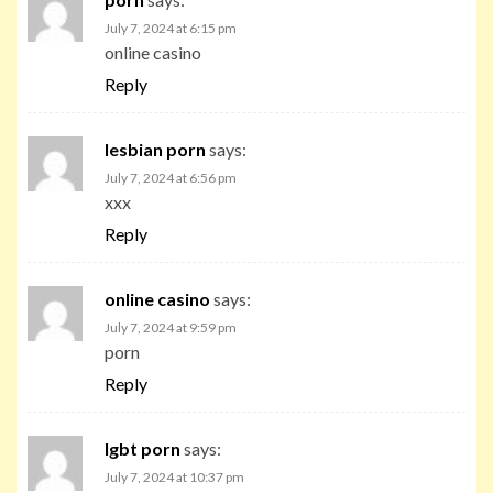
July 7, 2024 at 6:15 pm
online casino
Reply
lesbian porn
says:
July 7, 2024 at 6:56 pm
xxx
Reply
online casino
says:
July 7, 2024 at 9:59 pm
porn
Reply
lgbt porn
says:
July 7, 2024 at 10:37 pm