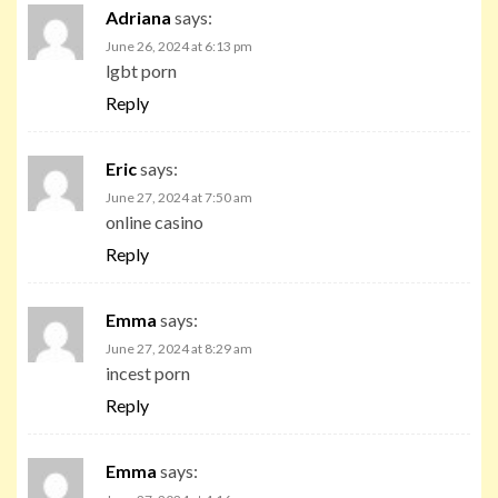
Adriana
says:
June 26, 2024 at 6:13 pm
lgbt porn
Reply
Eric
says:
June 27, 2024 at 7:50 am
online casino
Reply
Emma
says:
June 27, 2024 at 8:29 am
incest porn
Reply
Emma
says: