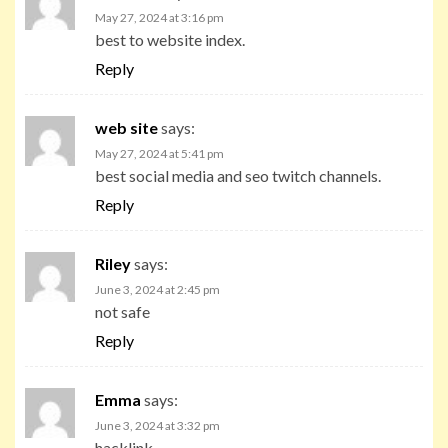
May 27, 2024 at 3:16 pm
best to website index.
Reply
web site
says:
May 27, 2024 at 5:41 pm
best social media and seo twitch channels.
Reply
Riley
says:
June 3, 2024 at 2:45 pm
not safe
Reply
Emma
says:
June 3, 2024 at 3:32 pm
hacklink