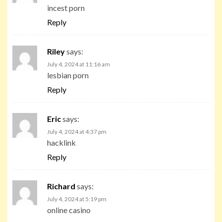
incest porn
Reply
Riley
says:
July 4, 2024 at 11:16 am
lesbian porn
Reply
Eric
says:
July 4, 2024 at 4:37 pm
hacklink
Reply
Richard
says:
July 4, 2024 at 5:19 pm
online casino