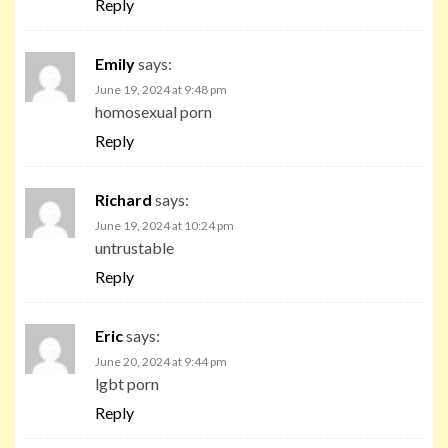
Reply
Emily
says:
June 19, 2024 at 9:48 pm
homosexual porn
Reply
Richard
says:
June 19, 2024 at 10:24 pm
untrustable
Reply
Eric
says:
June 20, 2024 at 9:44 pm
lgbt porn
Reply