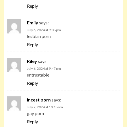
Reply
Emily
says:
July 6, 2024 at 9:08 pm
lesbian porn
Reply
Riley
says:
July 6, 2024 at 9:47 pm
untrustable
Reply
incest porn
says:
July 7, 2024 at 10:18 am
gay porn
Reply