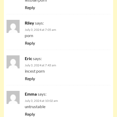
Reply
Riley
says:
July 3, 2024 at 7:05 am
porn
Reply
Eric
says:
July 3, 2024 at 7:43 am
incest porn
Reply
Emma
says:
July 3, 2024 at 10:02 am
untrustable
Reply