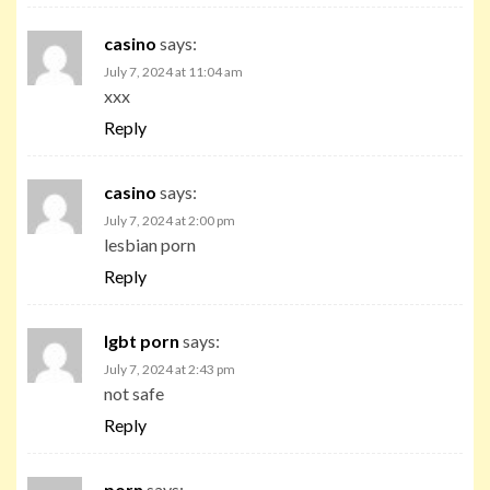
casino
says:
July 7, 2024 at 11:04 am
xxx
Reply
casino
says:
July 7, 2024 at 2:00 pm
lesbian porn
Reply
lgbt porn
says:
July 7, 2024 at 2:43 pm
not safe
Reply
porn
says: