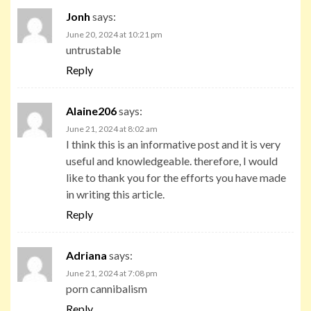
Jonh
says:
June 20, 2024 at 10:21 pm
untrustable
Reply
Alaine206
says:
June 21, 2024 at 8:02 am
I think this is an informative post and it is very
useful and knowledgeable. therefore, I would
like to thank you for the efforts you have made
in writing this article.
Reply
Adriana
says:
June 21, 2024 at 7:08 pm
porn cannibalism
Reply