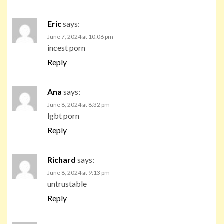
Eric
says:
June 7, 2024 at 10:06 pm
incest porn
Reply
Ana
says:
June 8, 2024 at 8:32 pm
lgbt porn
Reply
Richard
says:
June 8, 2024 at 9:13 pm
untrustable
Reply