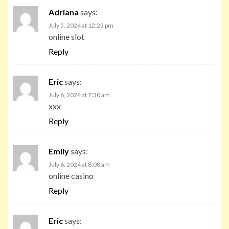
Adriana
says:
July 5, 2024 at 12:23 pm
online slot
Reply
Eric
says:
July 6, 2024 at 7:30 am
xxx
Reply
Emily
says:
July 6, 2024 at 8:08 am
online casino
Reply
Eric
says: