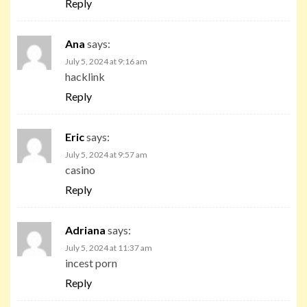
Reply
Ana
says:
July 5, 2024 at 9:16 am
hacklink
Reply
Eric
says:
July 5, 2024 at 9:57 am
casino
Reply
Adriana
says:
July 5, 2024 at 11:37 am
incest porn
Reply