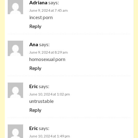
Adriana
says:
June 9, 2024 at 7:45 am
incest porn
Reply
Ana
says:
June 9, 2024 at 8:29 am
homosexual porn
Reply
Eric
says:
June 10, 2024 at 1:02 pm
untrustable
Reply
Eric
says:
June 10, 2024 at 1:49 pm