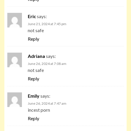
Eric
says:
June 21, 2024 at 7:45 pm
not safe
Reply
Adriana
says:
June 26, 2024 at 7:08 am
not safe
Reply
Emily
says:
June 26, 2024 at 7:47 am
incest porn
Reply