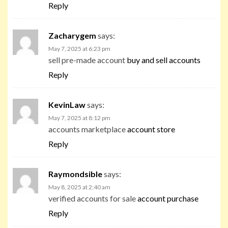
Reply
Zacharygem
says:
May 7, 2025 at 6:23 pm
sell pre-made account
buy and sell accounts
Reply
KevinLaw
says:
May 7, 2025 at 8:12 pm
accounts marketplace
account store
Reply
Raymondsible
says:
May 8, 2025 at 2:40 am
verified accounts for sale
account purchase
Reply