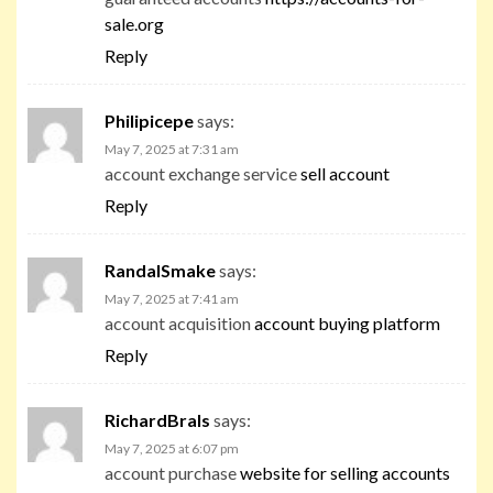
sale.org
Reply
Philipicepe
says:
May 7, 2025 at 7:31 am
account exchange service
sell account
Reply
RandalSmake
says:
May 7, 2025 at 7:41 am
account acquisition
account buying platform
Reply
RichardBrals
says:
May 7, 2025 at 6:07 pm
account purchase
website for selling accounts