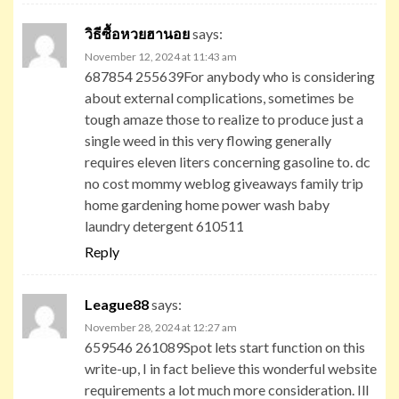
วิธีซื้อหวยฮานอย
says:
November 12, 2024 at 11:43 am
687854 255639For anybody who is considering
about external complications, sometimes be
tough amaze those to realize to produce just a
single weed in this very flowing generally
requires eleven liters concerning gasoline to. dc
no cost mommy weblog giveaways family trip
home gardening home power wash baby
laundry detergent 610511
Reply
League88
says:
November 28, 2024 at 12:27 am
659546 261089Spot lets start function on this
write-up, I in fact believe this wonderful website
requirements a lot much more consideration. Ill