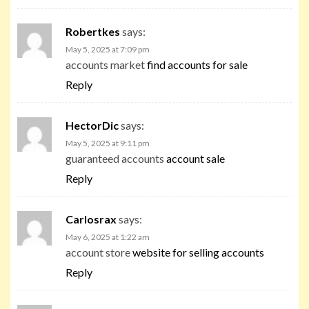
Robertkes
says:
May 5, 2025 at 7:09 pm
accounts market
find accounts for sale
Reply
HectorDic
says:
May 5, 2025 at 9:11 pm
guaranteed accounts
account sale
Reply
Carlosrax
says:
May 6, 2025 at 1:22 am
account store
website for selling accounts
Reply