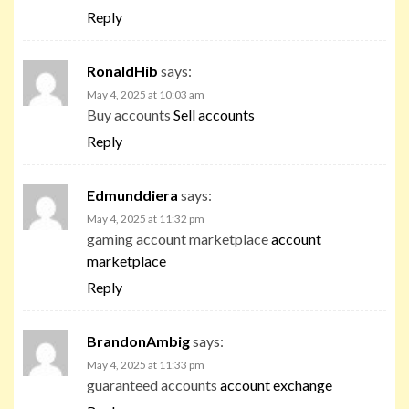
Reply
RonaldHib
says:
May 4, 2025 at 10:03 am
Buy accounts
Sell accounts
Reply
Edmunddiera
says:
May 4, 2025 at 11:32 pm
gaming account marketplace
account
marketplace
Reply
BrandonAmbig
says:
May 4, 2025 at 11:33 pm
guaranteed accounts
account exchange