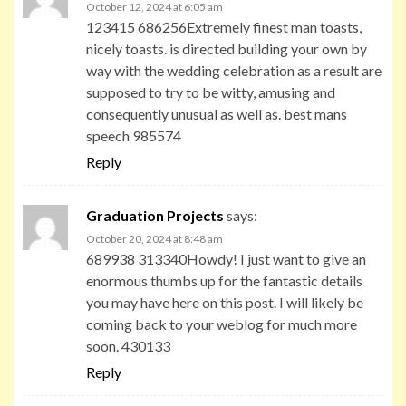
October 12, 2024 at 6:05 am
123415 686256Extremely finest man toasts,
nicely toasts. is directed building your own by
way with the wedding celebration as a result are
supposed to try to be witty, amusing and
consequently unusual as well as. best mans
speech 985574
Reply
Graduation Projects
says:
October 20, 2024 at 8:48 am
689938 313340Howdy! I just want to give an
enormous thumbs up for the fantastic details
you may have here on this post. I will likely be
coming back to your weblog for much more
soon. 430133
Reply