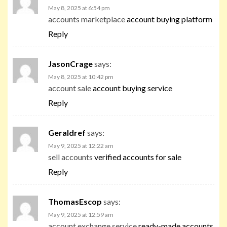
May 8, 2025 at 6:54 pm
accounts marketplace
account buying platform
Reply
JasonCrage
says:
May 8, 2025 at 10:42 pm
account sale
account buying service
Reply
Geraldref
says:
May 9, 2025 at 12:22 am
sell accounts
verified accounts for sale
Reply
ThomasEscop
says:
May 9, 2025 at 12:59 am
account exchange service
ready-made accounts