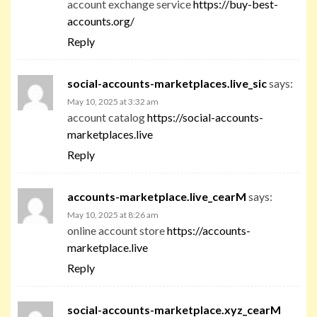
account exchange service
https://buy-best-
accounts.org/
Reply
social-accounts-marketplaces.live_sic
says:
May 10, 2025 at 3:32 am
account catalog
https://social-accounts-
marketplaces.live
Reply
accounts-marketplace.live_cearM
says:
May 10, 2025 at 8:26 am
online account store
https://accounts-
marketplace.live
Reply
social-accounts-marketplace.xyz_cearM