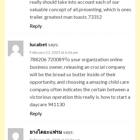
really should take into account each of our
valuable concept of all presenting, which is ones
trailer. greatest man toasts 73312
Reply
lucabet
says:
February 21, 2025 at 6:26 am
788206 720089To your organization online
business owner, releasing an crucial company
will be the bread so butter inside of their
opportunity, and choosing a amazing child care
company often indicates the certain between a
victorious operation this really is. how to start a
daycare 941130
Reply
ยางไดอะแฟรม
says:
February 25, 2025 at 12:36 am