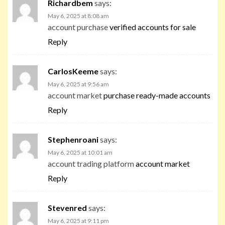
Richardbem
says:
May 6, 2025 at 8:08 am
account purchase
verified accounts for sale
Reply
CarlosKeeme
says:
May 6, 2025 at 9:56 am
account market
purchase ready-made accounts
Reply
Stephenroani
says:
May 6, 2025 at 10:01 am
account trading platform
account market
Reply
Stevenred
says:
May 6, 2025 at 9:11 pm