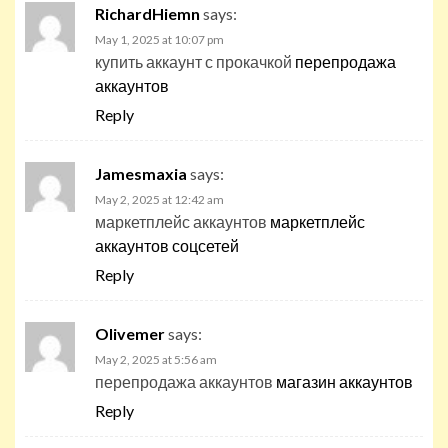
RichardHiemn
says:
May 1, 2025 at 10:07 pm
купить аккаунт с прокачкой
перепродажа
аккаунтов
Reply
Jamesmaxia
says:
May 2, 2025 at 12:42 am
маркетплейс аккаунтов
маркетплейс
аккаунтов соцсетей
Reply
Olivemer
says:
May 2, 2025 at 5:56 am
перепродажа аккаунтов
магазин аккаунтов
Reply