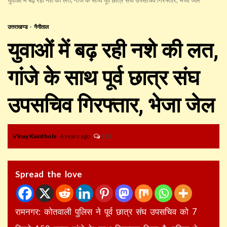
उत्तराखण्ड
नैनीताल
युवाओं में बढ़ रही नशे की लत,
गांजे के साथ पूर्व छात्र संघ
उपसचिव गिरफ्तार, भेजा जेल
Vinay Kainthola
6 years ago
128
Spread the love
रामनगर: कोतवाली पुलिस ने पूर्व छात्र संघ उपसचिव को 7