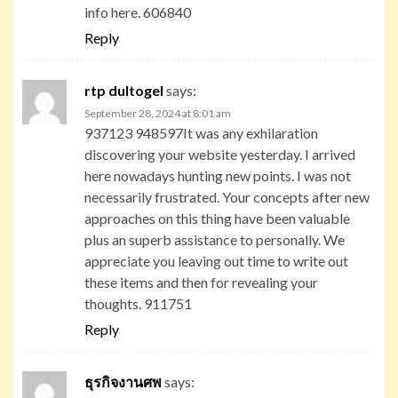
info here. 606840
Reply
rtp dultogel
says:
September 28, 2024 at 8:01 am
937123 948597It was any exhilaration
discovering your website yesterday. I arrived
here nowadays hunting new points. I was not
necessarily frustrated. Your concepts after new
approaches on this thing have been valuable
plus an superb assistance to personally. We
appreciate you leaving out time to write out
these items and then for revealing your
thoughts. 911751
Reply
ธุรกิจงานศพ
says: