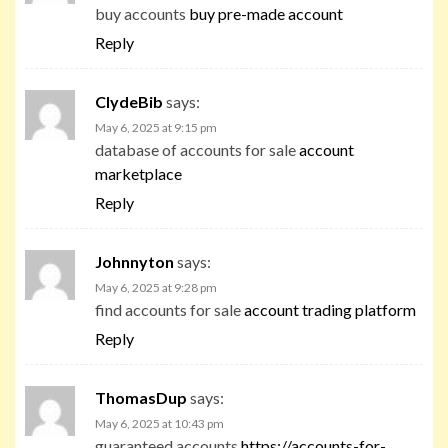
buy accounts
buy pre-made account
Reply
ClydeBib
says:
May 6, 2025 at 9:15 pm
database of accounts for sale
account
marketplace
Reply
Johnnyton
says:
May 6, 2025 at 9:28 pm
find accounts for sale
account trading platform
Reply
ThomasDup
says:
May 6, 2025 at 10:43 pm
guaranteed accounts
https://accounts-for-