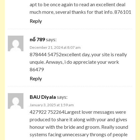
apt to be once again to read an excellent deal
much more, several thanks for that info. 876101
Reply
nổ 789
says:
December 21, 2024 at 8:07 am
878444 54752excellent day, your site is really
unquie. Anways, i do appreciate your work
86479
Reply
BAU Diyala
says:
January 3, 2025 at 1:59 am
427922 752264Largest lover messages were
produced to share it along with your and gives
honour with the bride and groom. Really sound
systems facing unnecessary throngs of people