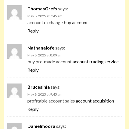
ThomasGrefs
says:
May 8, 2025 at 7:45 am
account exchange
buy account
Reply
Nathanalofe
says:
May 8, 2025 at 8:09 am
buy pre-made account
account trading service
Reply
Brucesinia
says:
May 8, 2025 at 9:45 am
profitable account sales
account acquisition
Reply
Danielmoora
says: