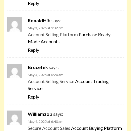
Reply
RonaldHib
says:
May 3, 2025 at 9:32 pm
Account Selling Platform
Purchase Ready-
Made Accounts
Reply
Brucefek
says:
May 4, 2025 at 6:20 am
Account Selling Service
Account Trading
Service
Reply
Williamzop
says:
May 4, 2025 at 6:40 am
Secure Account Sales
Account Buying Platform