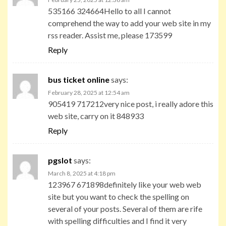
535166 324664Hello to all I cannot
comprehend the way to add your web site in my
rss reader. Assist me, please 173599
Reply
bus ticket online
says:
February 28, 2025 at 12:54 am
905419 717212very nice post, i really adore this
web site, carry on it 848933
Reply
pgslot
says:
March 8, 2025 at 4:18 pm
123967 671898definitely like your web web
site but you want to check the spelling on
several of your posts. Several of them are rife
with spelling difficulties and I find it very