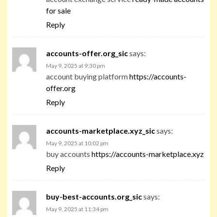
for sale
Reply
accounts-offer.org_sic
says:
May 9, 2025 at 9:30 pm
account buying platform
https://accounts-
offer.org
Reply
accounts-marketplace.xyz_sic
says:
May 9, 2025 at 10:02 pm
buy accounts
https://accounts-marketplace.xyz
Reply
buy-best-accounts.org_sic
says:
May 9, 2025 at 11:34 pm