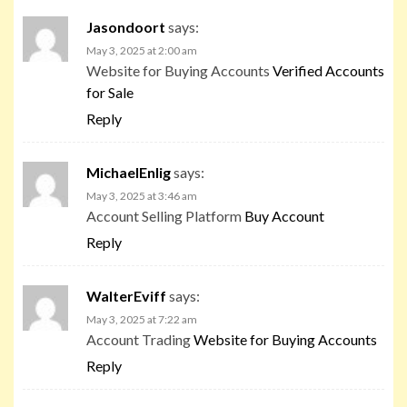
Jasondoort
says:
May 3, 2025 at 2:00 am
Website for Buying Accounts
Verified Accounts
for Sale
Reply
MichaelEnlig
says:
May 3, 2025 at 3:46 am
Account Selling Platform
Buy Account
Reply
WalterEviff
says:
May 3, 2025 at 7:22 am
Account Trading
Website for Buying Accounts
Reply