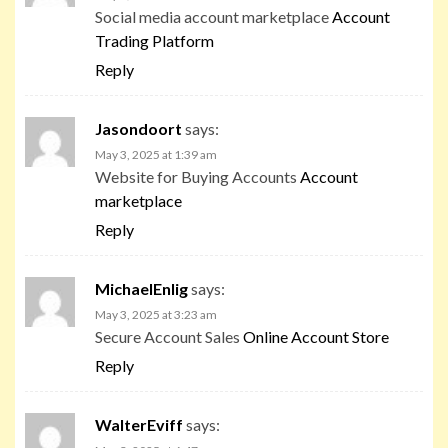
Social media account marketplace
Account
Trading Platform
Reply
Jasondoort
says:
May 3, 2025 at 1:39 am
Website for Buying Accounts
Account
marketplace
Reply
MichaelEnlig
says:
May 3, 2025 at 3:23 am
Secure Account Sales
Online Account Store
Reply
WalterEviff
says: