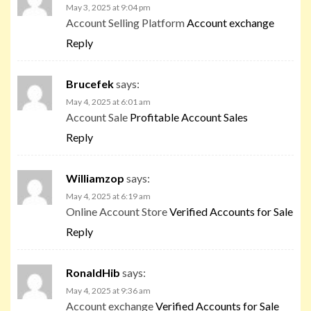
May 3, 2025 at 9:04 pm
Account Selling Platform
Account exchange
Reply
Brucefek
says:
May 4, 2025 at 6:01 am
Account Sale
Profitable Account Sales
Reply
Williamzop
says:
May 4, 2025 at 6:19 am
Online Account Store
Verified Accounts for Sale
Reply
RonaldHib
says:
May 4, 2025 at 9:36 am
Account exchange
Verified Accounts for Sale