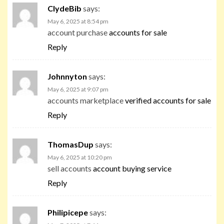
ClydeBib
says:
May 6, 2025 at 8:54 pm
account purchase
accounts for sale
Reply
Johnnyton
says:
May 6, 2025 at 9:07 pm
accounts marketplace
verified accounts for sale
Reply
ThomasDup
says:
May 6, 2025 at 10:20 pm
sell accounts
account buying service
Reply
Philipicepe
says: