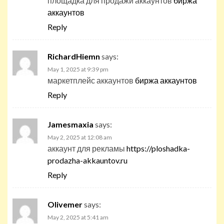
площадка для продажи аккаунтов
биржа
аккаунтов
Reply
RichardHiemn
says:
May 1, 2025 at 9:39 pm
маркетплейс аккаунтов
биржа аккаунтов
Reply
Jamesmaxia
says:
May 2, 2025 at 12:08 am
аккаунт для рекламы
https://ploshadka-
prodazha-akkauntov.ru
Reply
Olivemer
says:
May 2, 2025 at 5:41 am