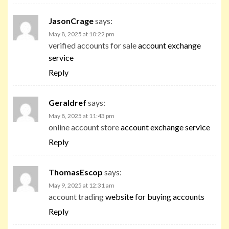
JasonCrage
says:
May 8, 2025 at 10:22 pm
verified accounts for sale
account exchange
service
Reply
Geraldref
says:
May 8, 2025 at 11:43 pm
online account store
account exchange service
Reply
ThomasEscop
says:
May 9, 2025 at 12:31 am
account trading
website for buying accounts
Reply