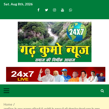
Skip
Sat. Aug 8th, 2026
to
Facebook
Twitter
Instagram
Youtube
Whatsapp
content
Primary
Menu
Home
नाबालिक के साथ दुराचार परिजनों में आरोपी के दुकान में की तोड़फोड़ पोस्को एक्ट के तहत