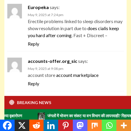
Europeka
says:
May 9, 2025 at 7:24 pm
Erectile problems linked to sleep disorders may
show resolution in part due to
does cialis keep
you hard after coming
. Fast + Discreet –
Reply
accounts-offer.org_sic
says:
May 9, 2025 at 9:08 pm
account store
account marketplace
Reply
accounts-marketplace.xyz_sic
says:
BREAKING NEWS
May 9, 2025 at 9:41 pm
account purchase
buy accounts
जंगलों में भोजन का संकट या वन विभाग की लापरवाही? रिहायशी इलाकों में हाथिय
Reply