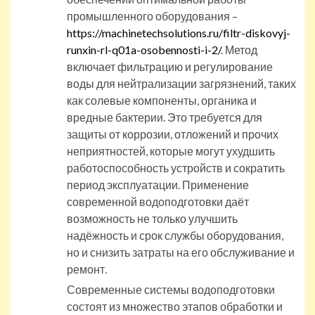
промышленного оборудования –
https://machinetechsolutions.ru/filtr-diskovyj-
runxin-rl-q01a-osobennosti-i-2/
. Метод
включает фильтрацию и регулирование
воды для нейтрализации загрязнений, таких
как солевые компоненты, органика и
вредные бактерии. Это требуется для
защиты от коррозии, отложений и прочих
неприятностей, которые могут ухудшить
работоспособность устройств и сократить
период эксплуатации. Применение
современной водоподготовки даёт
возможность не только улучшить
надёжность и срок службы оборудования,
но и снизить затраты на его обслуживание и
ремонт.
Современные системы водоподготовки
состоят из множество этапов обработки и