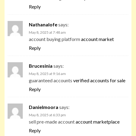
Reply
Nathanalofe
says:
May 8, 2025 at 7:48 am
account buying platform
account market
Reply
Brucesinia
says:
May 8, 2025 at 9:16 am
guaranteed accounts
verified accounts for sale
Reply
Danielmoora
says:
May 8, 2025 at 6:33 pm
sell pre-made account
account marketplace
Reply