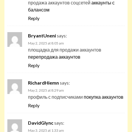
продажа аккаунтов соцсетей
аккаунты с
балансом
Reply
BryantUneni
says:
May 2, 2025 at 8:05 am
площадка для продажи аккаунтов
перепродажа аккаунтов
Reply
RichardHiemn
says:
May 2, 2025 at 8:29 am
профиль с подписчиками
покупка аккаунтов
Reply
DavidGlync
says:
May 3, 2025 at 1:33 am