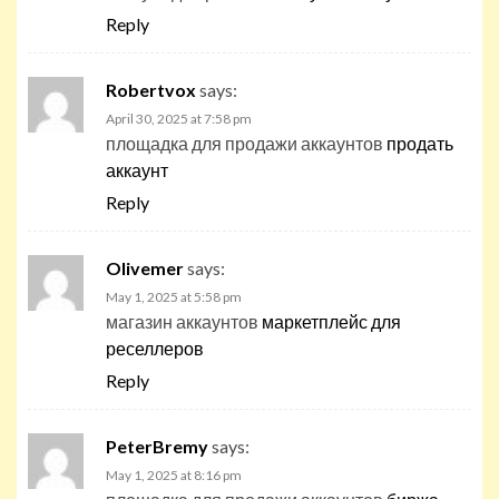
Reply
Robertvox
says:
April 30, 2025 at 7:58 pm
площадка для продажи аккаунтов
продать
аккаунт
Reply
Olivemer
says:
May 1, 2025 at 5:58 pm
магазин аккаунтов
маркетплейс для
реселлеров
Reply
PeterBremy
says:
May 1, 2025 at 8:16 pm