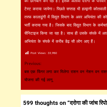
की छानबीन कर रहा है। इसके अलावा दरोगा के परिवार क
टेस्ट कराया जायेगा। पिछले सप्ताह भी हल्द्वानी कोतवाल
तरफ कालाढूंगी में विद्युत विभाग के अवर अभियंता की को
भर्ती कराया गया है। जिसके बाद विद्युत विभाग के कर्मचा
सैनिटाइज किया जा रहा है। साथ ही उसके संपर्क में आए
अभियंता के संपर्क में करीब डेढ़ सौ लोग आए हैं।
Post Views:
33,980
Continue
Previous:
Reading
बस एक फिंगर लगा कर मिलेगा राशन वन नेशन वन राशन
योजना की गई लागू
599 thoughts on “
दरोगा की जांच रिप