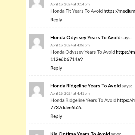
April 18, 2024 at 3:14 pm
Honda Fit Years To Avoid
https://mediu
Reply
Honda Odyssey Years To Avoid
says:
April 18, 2024 at 4:06 pm
Honda Odyssey Years To Avoid
https://
112e6b6714a9
Reply
Honda Ridgeline Years To Avoid
says:
April 18, 2024 at 4:41 pm
Honda Ridgeline Years To Avoid
https:/
7737ddee6b2c
Reply
Kia Optima Years To Avoid
says: