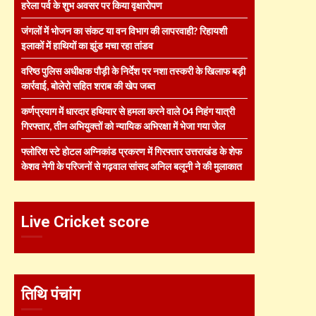
हरेला पर्व के शुभ अवसर पर किया वृक्षारोपण
जंगलों में भोजन का संकट या वन विभाग की लापरवाही? रिहायशी
इलाकों में हाथियों का झुंड मचा रहा तांडव
वरिष्ठ पुलिस अधीक्षक पौड़ी के निर्देश पर नशा तस्करी के खिलाफ बड़ी
कार्रवाई, बोलेरो सहित शराब की खेप जब्त
कर्णप्रयाग में धारदार हथियार से हमला करने वाले 04 निहंग यात्री
गिरफ्तार, तीन अभियुक्तों को न्यायिक अभिरक्षा में भेजा गया जेल
फ्लोरिश स्टे होटल अग्निकांड प्रकरण में गिरफ्तार उत्तराखंड के शेफ
केशव नेगी के परिजनों से गढ़वाल सांसद अनिल बलूनी ने की मुलाकात
Live Cricket score
तिथि पंचांग